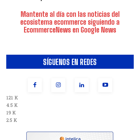
Mantente al día con las noticias del
ecosistema ecommerce siguiendo a
EcommerceNews en Google News
SÍGUENOS EN REDES
121 K
4.5 K
19 K
2.5 K