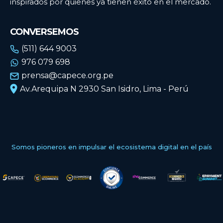
inspirados por quienes ya tienen éxito en el mercado.
CONVERSEMOS
(511) 644 9003
976 079 698
prensa@capece.org.pe
Av.Arequipa N 2930 San Isidro, Lima - Perú
Somos pioneros en impulsar el ecosistema digital en el país