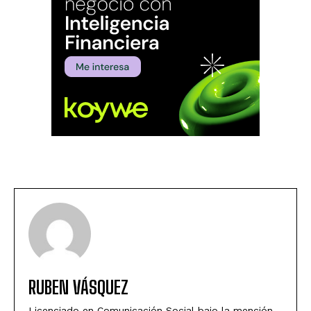
RUBEN VÁSQUEZ
Licenciado en Comunicación Social bajo la mención