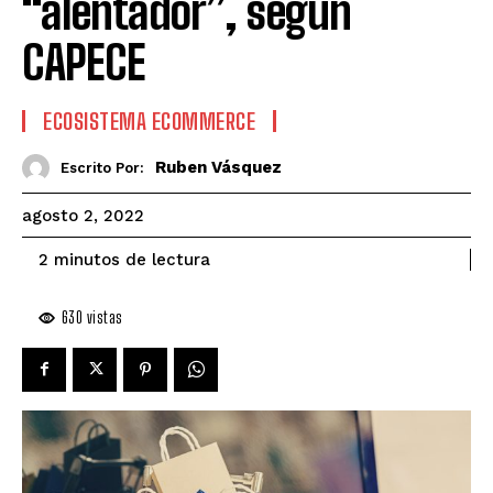
“alentador”, según
CAPECE
ECOSISTEMA ECOMMERCE
Ruben Vásquez
Escrito Por:
agosto 2, 2022
de lectura
2
minutos
630
vistas