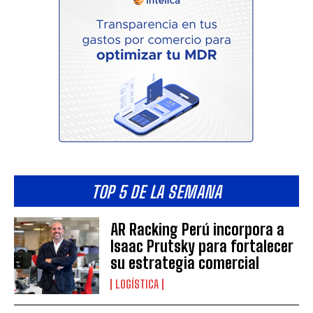
TOP 5 DE LA SEMANA
AR Racking Perú incorpora a
Isaac Prutsky para fortalecer
su estrategia comercial
LOGÍSTICA