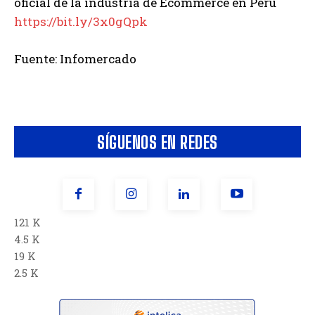
oficial de la industria de Ecommerce en Perú
https://bit.ly/3x0gQpk
Fuente: Infomercado
SÍGUENOS EN REDES
121 K
4.5 K
19 K
2.5 K