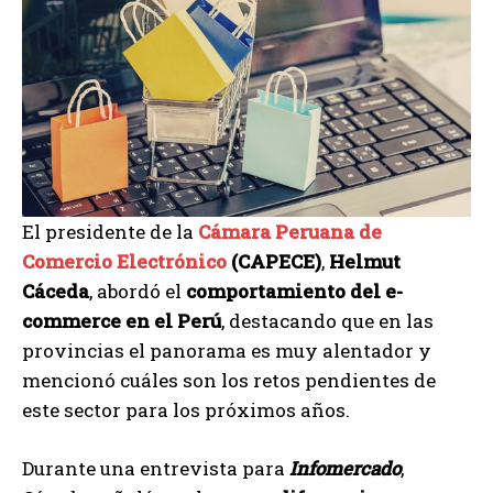
El presidente de la
Cámara Peruana de
Comercio Electrónico
(CAPECE)
,
Helmut
Cáceda
, abordó el
comportamiento del e-
commerce en el Perú
, destacando que en las
provincias el panorama es muy alentador y
mencionó cuáles son los retos pendientes de
este sector para los próximos años.
Durante una entrevista para
Infomercado
,