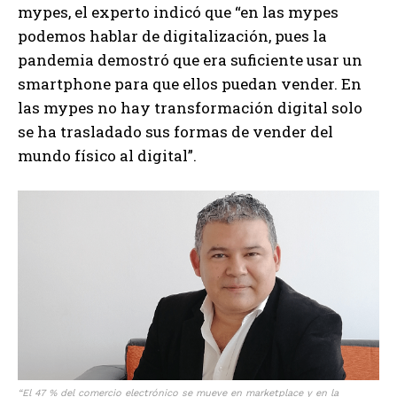
mypes, el experto indicó que “en las mypes
podemos hablar de digitalización, pues la
pandemia demostró que era suficiente usar un
smartphone para que ellos puedan vender. En
las mypes no hay transformación digital solo
se ha trasladado sus formas de vender del
mundo físico al digital”.
“El 47 % del comercio electrónico se mueve en marketplace y en la