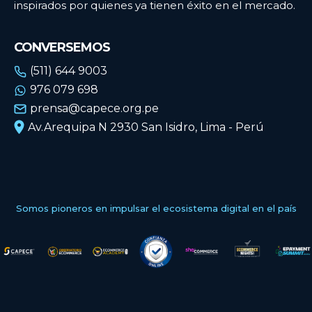
inspirados por quienes ya tienen éxito en el mercado.
CONVERSEMOS
(511) 644 9003
976 079 698
prensa@capece.org.pe
Av.Arequipa N 2930 San Isidro, Lima - Perú
Somos pioneros en impulsar el ecosistema digital en el país