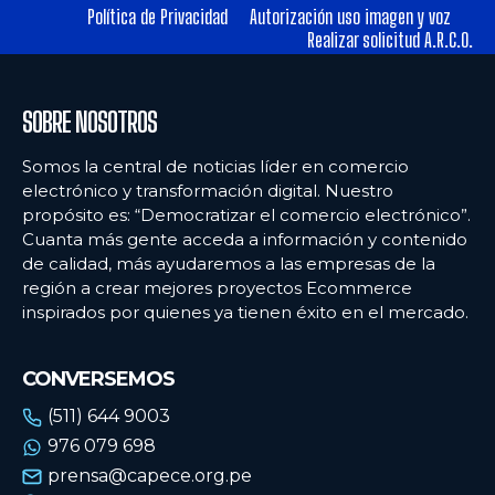
Política de Privacidad
Autorización uso imagen y voz
Realizar solicitud A.R.C.O.
SOBRE NOSOTROS
Somos la central de noticias líder en comercio
electrónico y transformación digital. Nuestro
propósito es: “Democratizar el comercio electrónico”.
Cuanta más gente acceda a información y contenido
de calidad, más ayudaremos a las empresas de la
región a crear mejores proyectos Ecommerce
inspirados por quienes ya tienen éxito en el mercado.
CONVERSEMOS
(511) 644 9003
976 079 698
prensa@capece.org.pe