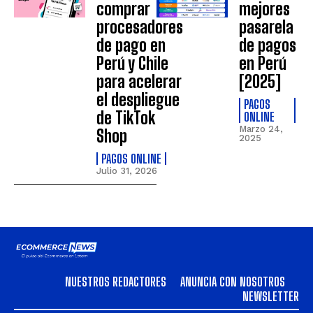
comprar
mejores
procesadores
pasarela
de pago en
de pagos
Perú y Chile
en Perú
para acelerar
[2025]
el despliegue
PAGOS
de TikTok
ONLINE
Marzo 24,
Shop
2025
PAGOS ONLINE
Julio 31, 2026
NUESTROS REDACTORES
ANUNCIA CON NOSOTROS
NEWSLETTER