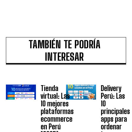
TAMBIÉN TE PODRÍA
INTERESAR
Tienda
Delivery
virtual: Las
Perú: Las
10 mejores
10
plataformas
principales
ecommerce
apps para
en Perú
ordenar