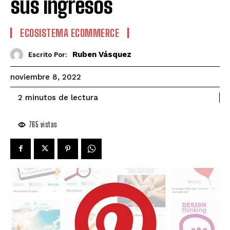
sus ingresos
ECOSISTEMA ECOMMERCE
Ruben Vásquez
Escrito Por:
noviembre 8, 2022
de lectura
2
minutos
765
vistas