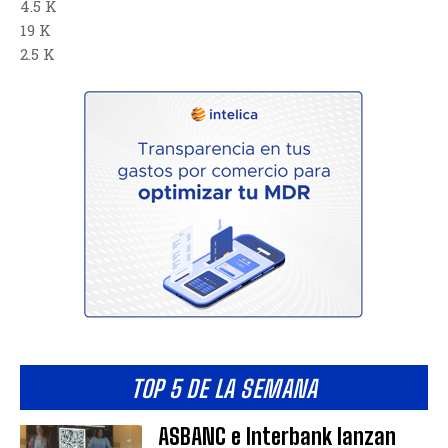
4.5 K
19 K
2.5 K
TOP 5 DE LA SEMANA
ASBANC e Interbank lanzan