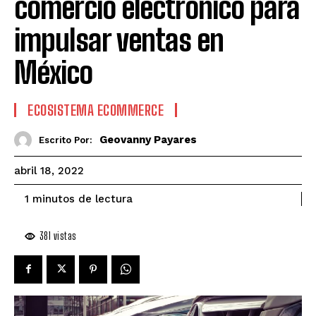
comercio electrónico para
impulsar ventas en
México
ECOSISTEMA ECOMMERCE
Geovanny Payares
Escrito Por:
abril 18, 2022
de lectura
1
minutos
381
vistas