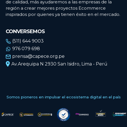
de calidad, más ayudaremos a las empresas de la
región a crear mejores proyectos Ecommerce
inspirados por quienes ya tienen éxito en el mercado.
CONVERSEMOS
(511) 644 9003
976 079 698
prensa@capece.org.pe
Av.Arequipa N 2930 San Isidro, Lima - Perú
Somos pioneros en impulsar el ecosistema digital en el país