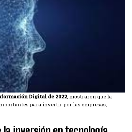
formación Digital de 2022
, mostraron que la
importantes para invertir por las empresas,
e la inversión en tecnología