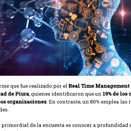
rme que fue realizado por el
Real Time Management (
ad de Piura
, quienes identificaron que un
19% de los c
sos organizaciones
. En contraste, un 80% emplea las 
des.
o primordial de la encuesta es conocer a profundidad 