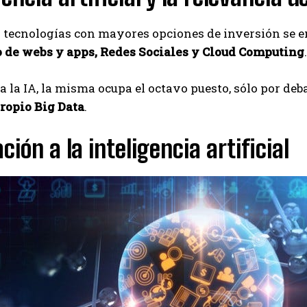
 5 tecnologías con mayores opciones de inversión se
o de webs y apps, Redes Sociales y Cloud Computing
.
a la IA, la misma ocupa el octavo puesto, sólo por deba
 propio Big Data
.
ación a la inteligencia artificial