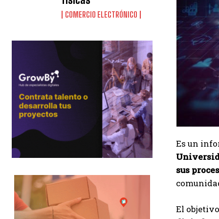
COMERCIO ELECTRÓNICO
Es un info
Universid
sus proce
comunida
El objetiv