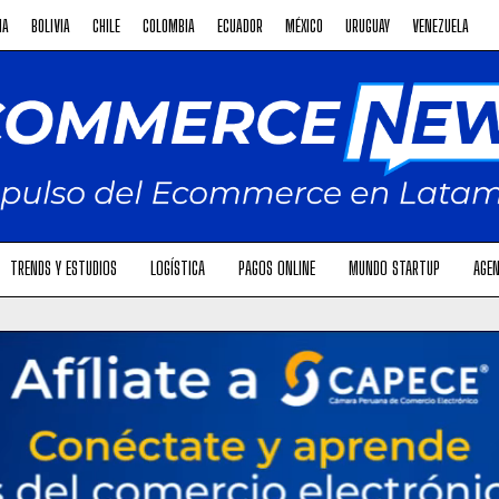
NA
BOLIVIA
CHILE
COLOMBIA
ECUADOR
MÉXICO
URUGUAY
VENEZUELA
TRENDS Y ESTUDIOS
LOGÍSTICA
PAGOS ONLINE
MUNDO STARTUP
AGEN