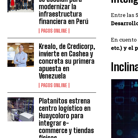
modernizar la
infraestructura
Entre las
financiera en Perú
Desarroll
PAGOS ONLINE
En cuento 
Krealo, de Credicorp,
etc.) y el
invierte en Cashea y
concreta su primera
Inclin
apuesta en
Venezuela
PAGOS ONLINE
Platanitos estrena
centro logístico en
Huaycoloro para
integrar e-
commerce y tiendas
físicas