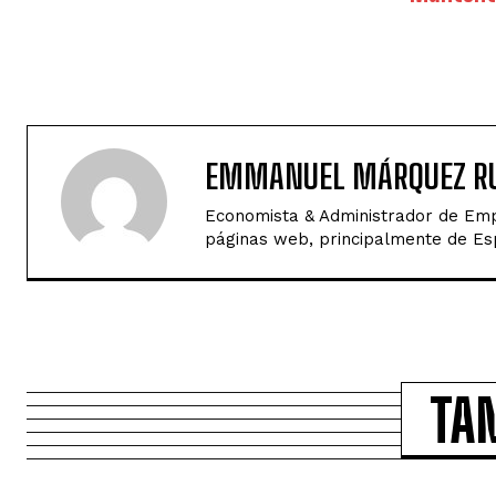
EMMANUEL MÁRQUEZ RU
Economista & Administrador de Empr
páginas web, principalmente de Espa
TA