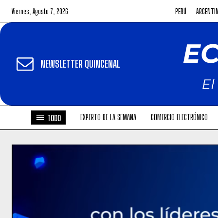
Viernes, Agosto 7, 2026
PERÚ
ARGENTI
NEWSLETTER QUINCENAL
EXPERTO DE LA SEMANA
COMERCIO ELECTRÓNICO
TODO