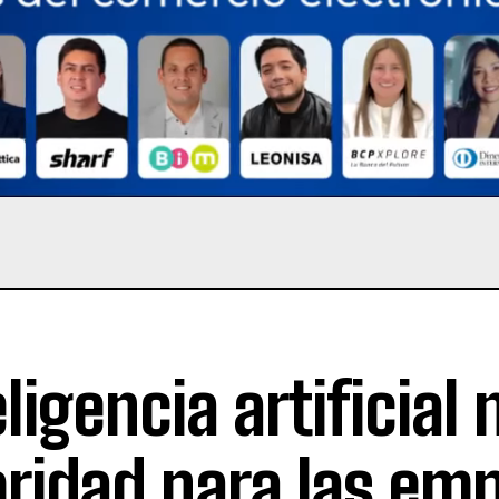
eligencia artificial 
oridad para las em