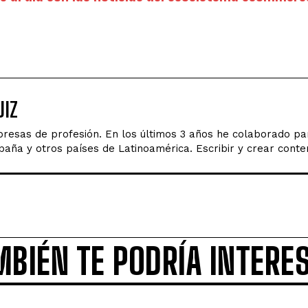
IZ
esas de profesión. En los últimos 3 años he colaborado par
ña y otros países de Latinoamérica. Escribir y crear conten
MBIÉN TE PODRÍA INTERE