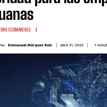
uanas
TEMA ECOMMERCE
Emmanuel Márquez Ruiz
1
minu
abril 21, 2023
Por: