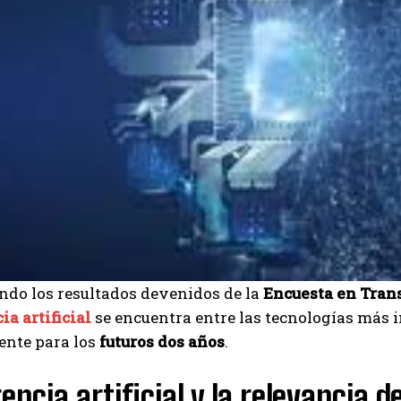
do los resultados devenidos de la
Encuesta en Trans
ia artificial
se encuentra entre las tecnologías más 
ente para los
futuros dos años
.
gencia artificial y la relevancia d