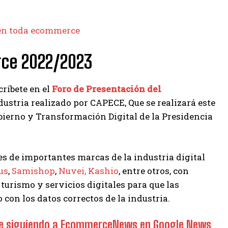
o en toda ecommerce
rce 2022/2023
críbete en el
Foro de Presentación del
 industria realizado por CAPECE, Que se realizará este
obierno y Transformación Digital de la Presidencia
es de importantes marcas de la industria digital
us
,
Samishop
,
Nuvei,
Kashio
, entre otros, con
turismo y servicios digitales para que las
on los datos correctos de la industria.
rce siguiendo a EcommerceNews en Google News