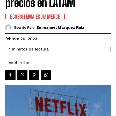
precios en LATAM
ECOSISTEMA ECOMMERCE
Emmanuel Márquez Ruiz
Escrito Por:
febrero 20, 2023
de lectura
1
minutos
560
vistas