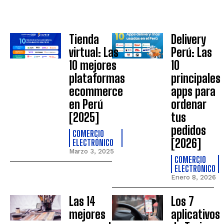
Tienda
Delivery
virtual: Las
Perú: Las
10 mejores
10
plataformas
principales
ecommerce
apps para
en Perú
ordenar
[2025]
tus
pedidos
COMERCIO
[2026]
ELECTRÓNICO
Marzo 3, 2025
COMERCIO
ELECTRÓNICO
Enero 8, 2026
Las 14
Los 7
mejores
aplicativos