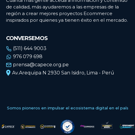
Cuanta más gente acceda a información y contenido
de calidad, más ayudaremos a las empresas de la
región a crear mejores proyectos Ecommerce
inspirados por quienes ya tienen éxito en el mercado.
CONVERSEMOS
(511) 644 9003
976 079 698
prensa@capece.org.pe
Av.Arequipa N 2930 San Isidro, Lima - Perú
Somos pioneros en impulsar el ecosistema digital en el país