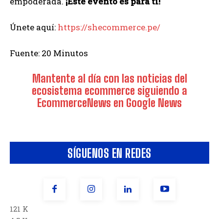
empoderada.
¡Este evento es para ti!
Únete aquí:
https://shecommerce.pe/
Fuente: 20 Minutos
Mantente al día con las noticias del
ecosistema ecommerce siguiendo a
EcommerceNews en Google News
SÍGUENOS EN REDES
121 K