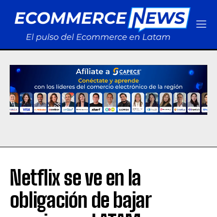
Netflix se ve en la
obligación de bajar