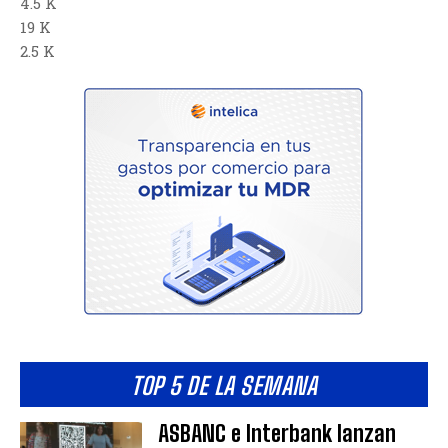
4.5 K
19 K
2.5 K
TOP 5 DE LA SEMANA
ASBANC e Interbank lanzan