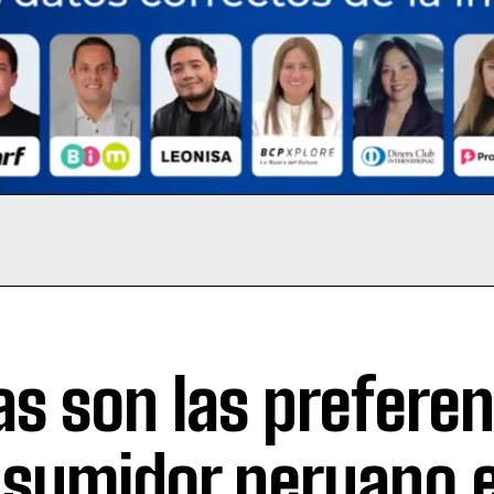
as son las preferen
sumidor peruano e