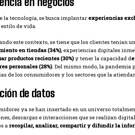
encia en negocios
e la tecnología, se busca implantar
experiencias excl
 estilo de vida.
ando este contexto, se tiene que los clientes tenían 
miento en tiendas (34%)
, experiencias digitales inm
ar productos recientes (30%)
y tener la capacidad d
e
es personales (28%)
. Del mismo modo, la pandemia p
as de los consumidores y los sectores que la atienda
ación de datos
idores ya se han insertado en un universo totalment
nes, descargas e interacciones que se realizan digital
os a
recopilar, analizar, compartir y difundir la info