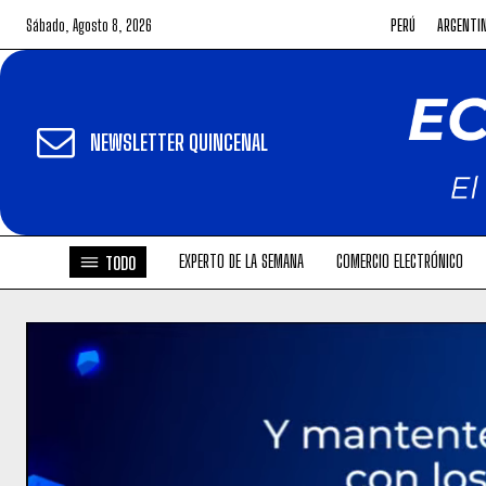
Sábado, Agosto 8, 2026
PERÚ
ARGENTI
NEWSLETTER QUINCENAL
EXPERTO DE LA SEMANA
COMERCIO ELECTRÓNICO
TODO