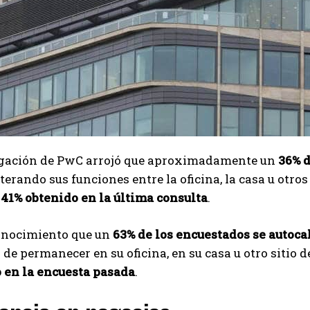
igación de PwC arrojó que aproximadamente un
36% d
alterando sus funciones entre la oficina, la casa u otros
 41% obtenido en la última consulta
.
conocimiento que un
63% de los encuestados se autoca
 de permanecer en su oficina, en su casa u otro sitio d
 en la encuesta pasada
.