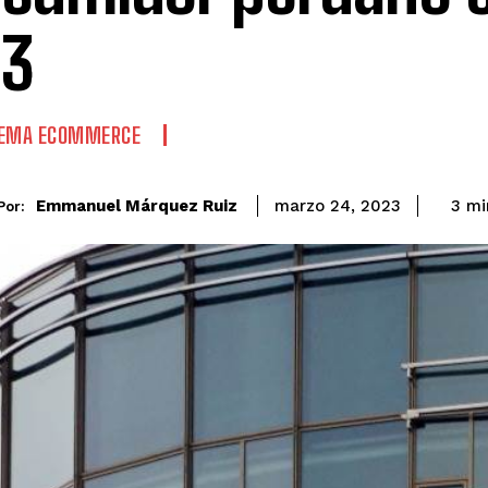
23
TEMA ECOMMERCE
Emmanuel Márquez Ruiz
3
mi
marzo 24, 2023
Por: