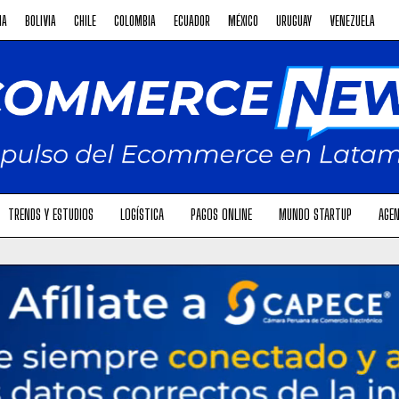
NA
BOLIVIA
CHILE
COLOMBIA
ECUADOR
MÉXICO
URUGUAY
VENEZUELA
TRENDS Y ESTUDIOS
LOGÍSTICA
PAGOS ONLINE
MUNDO STARTUP
AGEN