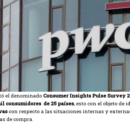
tó el denominado
Consumer Insights Pulse Survey 
il consumidores de 25 países
, esto con el objeto de 
vas
con respecto a las situaciones internas y externas
vas de compra.