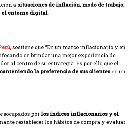
ación a
situaciones de inflación, modo de trabajo,
 el entorno digital
.
Perú
, sostiene que “En un marco inflacionario y en
enfocando en brindar una mejor experiencia de
r al centro de su estrategia. Es por ello que el
anteniendo la preferencia de sus clientes
en un
 preocupados por
los índices inflacionarios y el
inante restablecer los hábitos de compra y evaluar