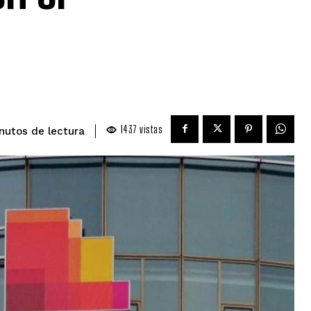
1437
vistas
de lectura
nutos