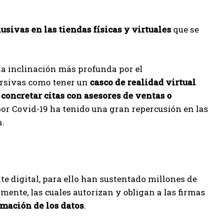
usivas en las tiendas físicas
y virtuales
que se
una inclinación más profunda por el
ersivas como tener un
casco de realidad virtual
 concretar citas con asesores de ventas o
or Covid-19 ha tenido una gran repercusión en las
n.
e digital, para ello han sustentado millones de
mente, las cuales autorizan y obligan a las firmas
rmación de los datos
.