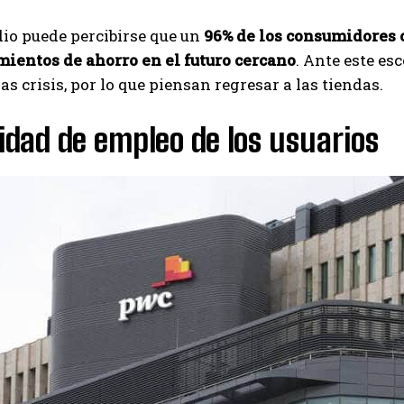
dio puede percibirse que un
96% de los consumidores 
ientos de ahorro en el futuro cercano
. Ante este es
las crisis, por lo que piensan regresar a las tiendas.
dad de empleo de los usuarios