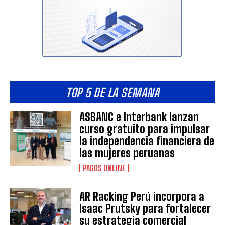
TOP 5 DE LA SEMANA
ASBANC e Interbank lanzan
curso gratuito para impulsar
la independencia financiera de
las mujeres peruanas
PAGOS ONLINE
AR Racking Perú incorpora a
Isaac Prutsky para fortalecer
su estrategia comercial