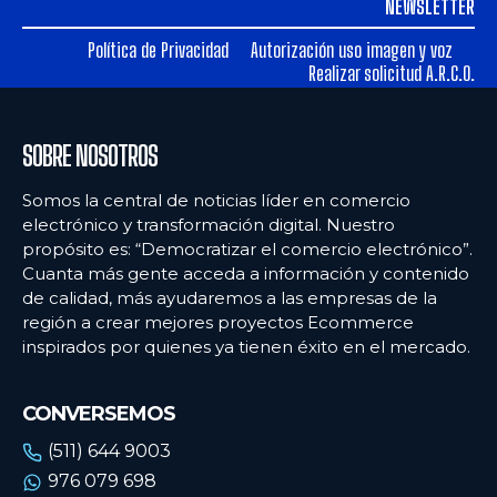
NEWSLETTER
Política de Privacidad
Autorización uso imagen y voz
Realizar solicitud A.R.C.O.
SOBRE NOSOTROS
Somos la central de noticias líder en comercio
electrónico y transformación digital. Nuestro
propósito es: “Democratizar el comercio electrónico”.
Cuanta más gente acceda a información y contenido
de calidad, más ayudaremos a las empresas de la
región a crear mejores proyectos Ecommerce
inspirados por quienes ya tienen éxito en el mercado.
CONVERSEMOS
(511) 644 9003
976 079 698