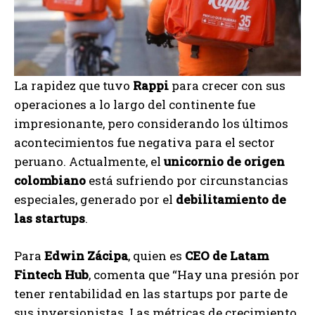
La rapidez que tuvo
Rappi
para crecer con sus
operaciones a lo largo del continente fue
impresionante, pero considerando los últimos
acontecimientos fue negativa para el sector
peruano. Actualmente, el
unicornio de origen
colombiano
está sufriendo por circunstancias
especiales, generado por el
debilitamiento de
las startups
.
Para
Edwin Zácipa
, quien es
CEO de Latam
Fintech Hub
, comenta que “Hay una presión por
tener rentabilidad en las startups por parte de
sus inversionistas. Las métricas de crecimiento