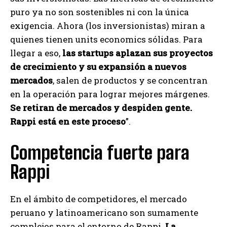
puro ya no son sostenibles ni con la única
exigencia. Ahora (los inversionistas) miran a
quienes tienen units economics sólidas. Para
llegar a eso,
las startups aplazan sus proyectos
de crecimiento y su expansión a nuevos
mercados
, salen de productos y se concentran
en la operación para lograr mejores márgenes.
Se retiran de mercados y despiden gente.
Rappi está en este proceso
”.
Competencia fuerte para
Rappi
En el ámbito de competidores, el mercado
peruano y latinoamericano son sumamente
complejos para el entorno de Rappi.
La