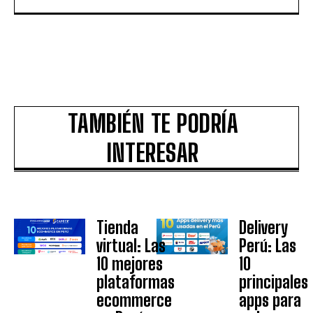
TAMBIÉN TE PODRÍA
INTERESAR
Tienda
Delivery
virtual: Las
Perú: Las
10 mejores
10
plataformas
principales
ecommerce
apps para