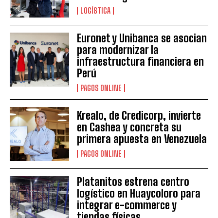
LOGÍSTICA
Euronet y Unibanca se asocian
para modernizar la
infraestructura financiera en
Perú
PAGOS ONLINE
Krealo, de Credicorp, invierte
en Cashea y concreta su
primera apuesta en Venezuela
PAGOS ONLINE
Platanitos estrena centro
logístico en Huaycoloro para
integrar e-commerce y
tiendas físicas