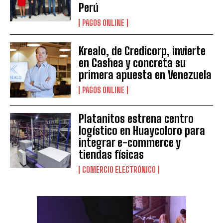
Perú
PAGOS ONLINE
Krealo, de Credicorp, invierte
en Cashea y concreta su
primera apuesta en Venezuela
PAGOS ONLINE
Platanitos estrena centro
logístico en Huaycoloro para
integrar e-commerce y
tiendas físicas
COMERCIO ELECTRÓNICO