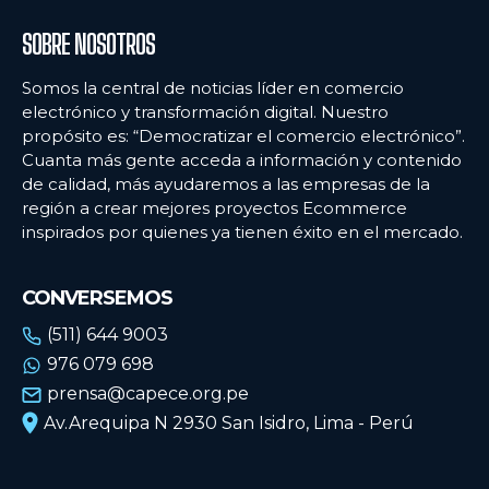
SOBRE NOSOTROS
Somos la central de noticias líder en comercio
electrónico y transformación digital. Nuestro
propósito es: “Democratizar el comercio electrónico”.
Cuanta más gente acceda a información y contenido
de calidad, más ayudaremos a las empresas de la
región a crear mejores proyectos Ecommerce
inspirados por quienes ya tienen éxito en el mercado.
CONVERSEMOS
(511) 644 9003
976 079 698
prensa@capece.org.pe
Av.Arequipa N 2930 San Isidro, Lima - Perú