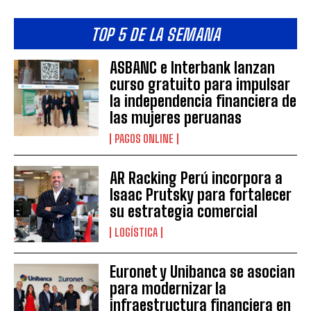
TOP 5 DE LA SEMANA
ASBANC e Interbank lanzan
curso gratuito para impulsar
la independencia financiera de
las mujeres peruanas
PAGOS ONLINE
AR Racking Perú incorpora a
Isaac Prutsky para fortalecer
su estrategia comercial
LOGÍSTICA
Euronet y Unibanca se asocian
para modernizar la
infraestructura financiera en