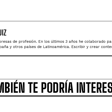
IZ
esas de profesión. En los últimos 3 años he colaborado par
ña y otros países de Latinoamérica. Escribir y crear conten
MBIÉN TE PODRÍA INTERE