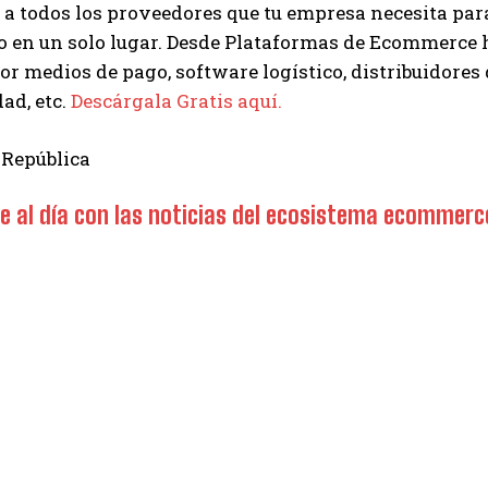
a todos los proveedores que tu empresa necesita para
o en un solo lugar. Desde Plataformas de Ecommerce 
r medios de pago, software logístico, distribuidores 
dad, etc.
Descárgala Gratis aquí.
 República
 al día con las noticias del ecosistema ecomme