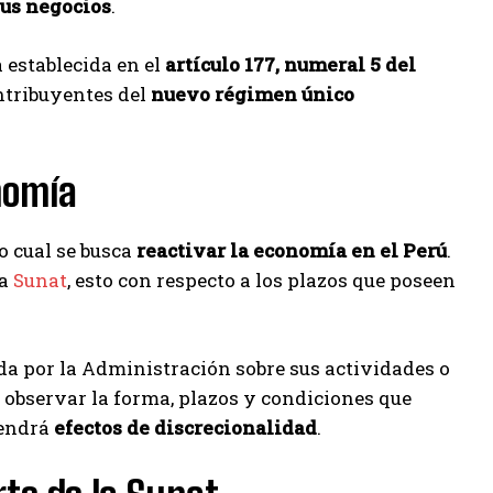
sus negocios
.
 establecida en el
artículo 177, numeral 5 del
ntribuyentes del
nuevo régimen único
nomía
lo cual se busca
reactivar la economía en el Perú
.
la
Sunat
, esto con respecto a los plazos que poseen
a por la Administración sobre sus actividades o
n observar la forma, plazos y condiciones que
tendrá
efectos de discrecionalidad
.