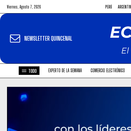
Viernes, Agosto 7, 2026
PERÚ
ARGENTI
NEWSLETTER QUINCENAL
EXPERTO DE LA SEMANA
COMERCIO ELECTRÓNICO
TODO