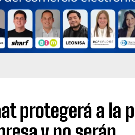
at protegerá a la 
resa y no serán