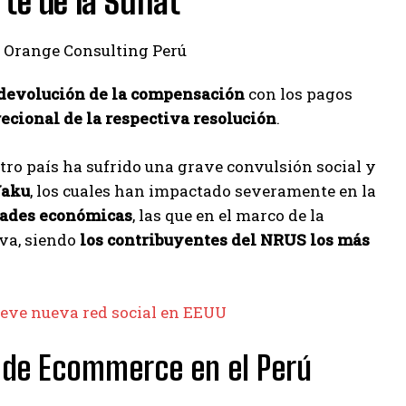
te de la Sunat
 devolución de la compensación
con los pagos
ecional de la respectiva resolución
.
stro país ha sufrido una grave convulsión social y
Yaku
, los cuales han impactado severamente en la
idades económicas
, las que en el marco de la
va, siendo
los contribuyentes del NRUS los más
eve nueva red social en EEUU
s de Ecommerce en el Perú