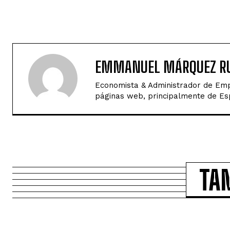
EMMANUEL MÁRQUEZ RU
Economista & Administrador de Empr
páginas web, principalmente de Espa
TA