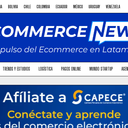
NA
BOLIVIA
CHILE
COLOMBIA
ECUADOR
MÉXICO
URUGUAY
VENEZUELA
TRENDS Y ESTUDIOS
LOGÍSTICA
PAGOS ONLINE
MUNDO STARTUP
AGEN