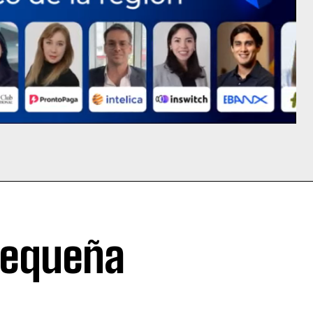
pequeña