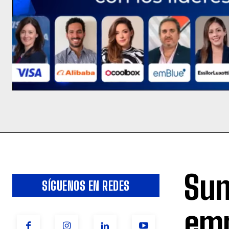
Sun
SÍGUENOS EN REDES
emp