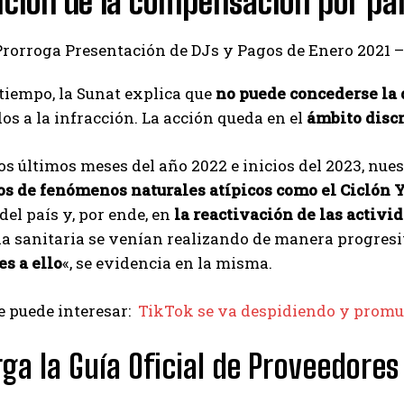
ción de la compensación por par
tiempo, la Sunat explica que
no puede concederse la
os a la infracción. La acción queda en el
ámbito discr
os últimos meses del año 2022 e inicios del 2023, nue
os de fenómenos naturales atípicos como el Ciclón 
el país y, por ende, en
la reactivación de las activ
a sanitaria se venían realizando de manera progresi
s a ello
«, se evidencia en la misma.
 puede interesar:
TikTok se va despidiendo y promu
ga la Guía Oficial de Proveedore