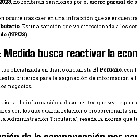
2023
, no recibirán sanciones por el
cierre parcial de 
ón ocurre tras caer en una infracción que se encuentra
ibutario
. Es una sanción que va direccionada a los co
ado (NRUS
).
: Medida busca reactivar la eco
fue oficializada en diario oficialista
El Peruano
, con 
estra criterios para la asignación de información a 
ños negocios.
cionar la información o documentos que sea requerid
ceros con los que guarda relación o proporcionarla si
 la Administración Tributaria”, reseña la norma que 