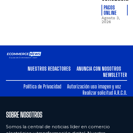
PAGOS
ONLINE
Agosto 3,
2026
NUESTROS REDACTORES
ANUNCIA CON NOSOTROS
NEWSLETTER
Política de Privacidad
Autorización uso imagen y voz
Realizar solicitud A.R.C.O.
SOBRE NOSOTROS
Somos la central de noticias líder en comercio