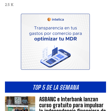
2.5 K
TOP 5 DE LA SEMANA
ASBANC e Interbank lanzan
curso gratuito para impulsar