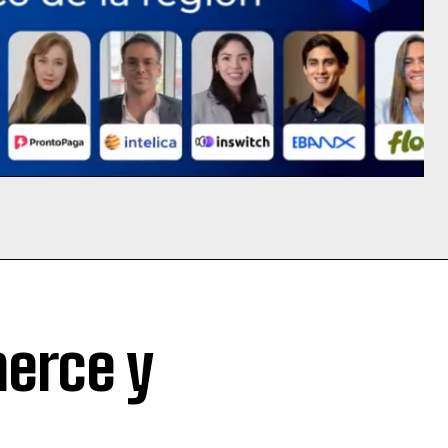
erce y