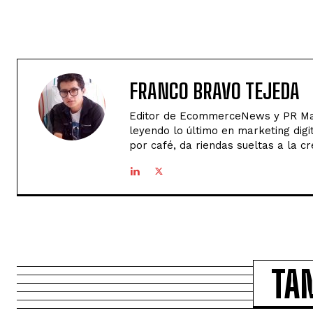
FRANCO BRAVO TEJEDA
Editor de EcommerceNews y PR Man
leyendo lo último en marketing digi
por café, da riendas sueltas a la cr
TA