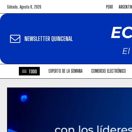
Sábado, Agosto 8, 2026
PERÚ
ARGENTI
NEWSLETTER QUINCENAL
EXPERTO DE LA SEMANA
COMERCIO ELECTRÓNICO
TODO