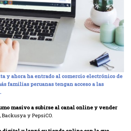
ta y ahora ha entrado al comercio electrónico de
ás familias peruanas tengan acceso a las
.
umo masivo a subirse al canal online y vender
je, Backusya y PepsiCO.
 digital y lanzó su tienda online con la que