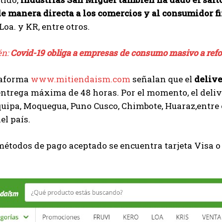
e manera directa a los comercios y al consumidor f
 Loa. y KR, entre otros.
én:
Covid-19 obliga a empresas de consumo masivo a refo
taforma
www.mitiendaism.com
señalan que el
delive
 entrega máxima de 48 horas. Por el momento, el deli
uipa, Moquegua, Puno Cusco, Chimbote, Huaraz,entre 
el país.
métodos de pago aceptado se encuentra tarjeta Visa o