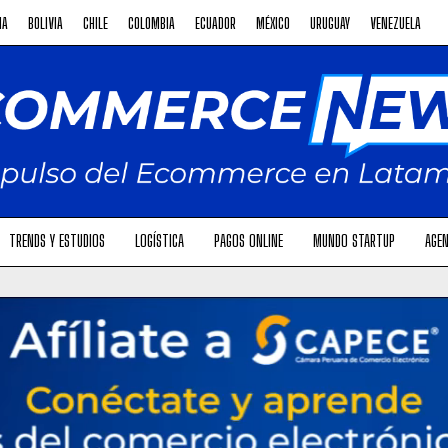
NA
BOLIVIA
CHILE
COLOMBIA
ECUADOR
MÉXICO
URUGUAY
VENEZUELA
TRENDS Y ESTUDIOS
LOGÍSTICA
PAGOS ONLINE
MUNDO STARTUP
AGEN