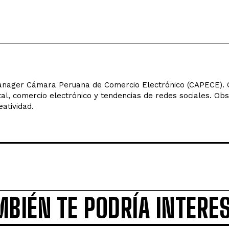
ager Cámara Peruana de Comercio Electrónico (CAPECE). C
tal, comercio electrónico y tendencias de redes sociales. Ob
eatividad.
MBIÉN TE PODRÍA INTERE