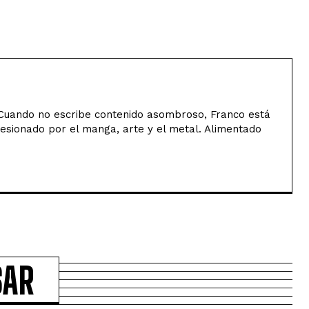
uando no escribe contenido asombroso, Franco está
sesionado por el manga, arte y el metal. Alimentado
SAR