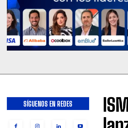
ISM
SÍGUENOS EN REDES
lan