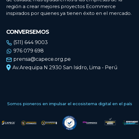
región a crear mejores proyectos Ecommerce
inspirados por quienes ya tienen éxito en el mercado.
CONVERSEMOS
(511) 644 9003
976 079 698
prensa@capece.org.pe
Av.Arequipa N 2930 San Isidro, Lima - Perú
Somos pioneros en impulsar el ecosistema digital en el país