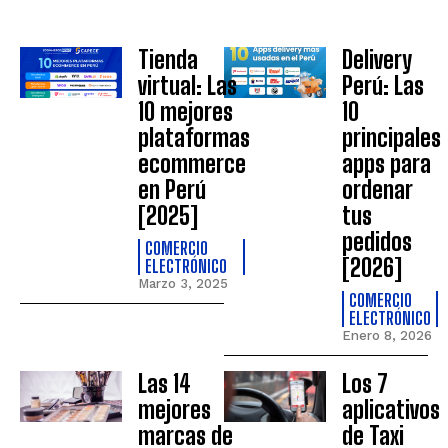
Tienda
Delivery
virtual: Las
Perú: Las
10 mejores
10
plataformas
principales
ecommerce
apps para
en Perú
ordenar
[2025]
tus
pedidos
COMERCIO
[2026]
ELECTRÓNICO
Marzo 3, 2025
COMERCIO
ELECTRÓNICO
Enero 8, 2026
Las 14
Los 7
mejores
aplicativos
marcas de
de Taxi