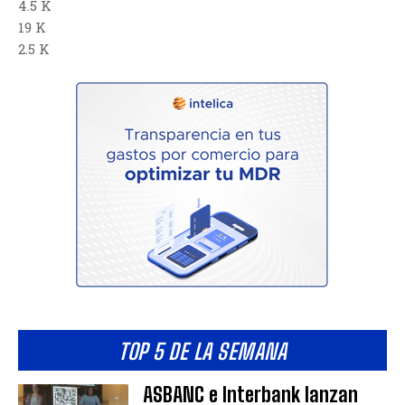
4.5 K
19 K
2.5 K
TOP 5 DE LA SEMANA
ASBANC e Interbank lanzan