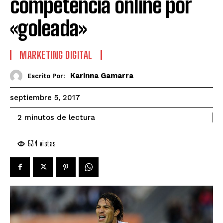
competencia online por
«goleada»
MARKETING DIGITAL
Karinna Gamarra
Escrito Por:
septiembre 5, 2017
de lectura
2
minutos
534
vistas