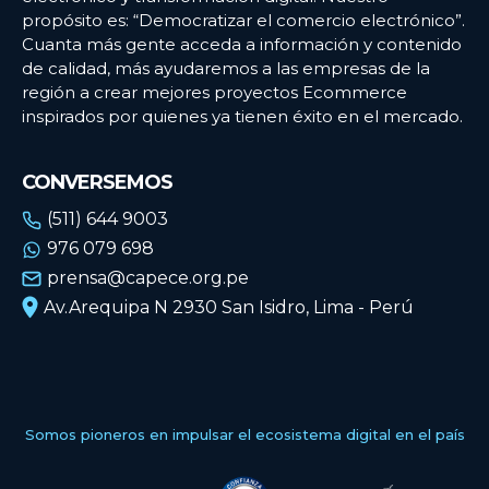
propósito es: “Democratizar el comercio electrónico”.
Cuanta más gente acceda a información y contenido
de calidad, más ayudaremos a las empresas de la
región a crear mejores proyectos Ecommerce
inspirados por quienes ya tienen éxito en el mercado.
CONVERSEMOS
(511) 644 9003
976 079 698
prensa@capece.org.pe
Av.Arequipa N 2930 San Isidro, Lima - Perú
Somos pioneros en impulsar el ecosistema digital en el país