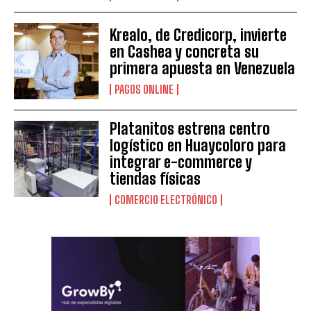
Krealo, de Credicorp, invierte
en Cashea y concreta su
primera apuesta en Venezuela
PAGOS ONLINE
Platanitos estrena centro
logístico en Huaycoloro para
integrar e-commerce y
tiendas físicas
COMERCIO ELECTRÓNICO