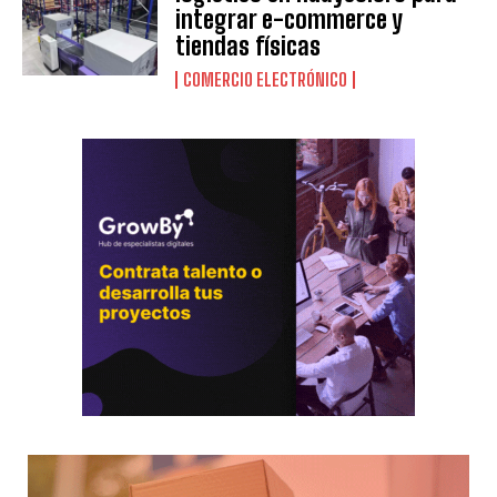
integrar e-commerce y
tiendas físicas
COMERCIO ELECTRÓNICO