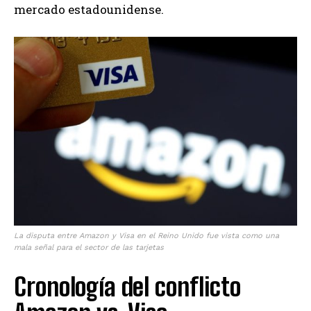
mercado estadounidense.
La disputa entre Amazon y Visa en el Reino Unido fue vista como una
mala señal para el sector de las tarjetas
Cronología del conflicto