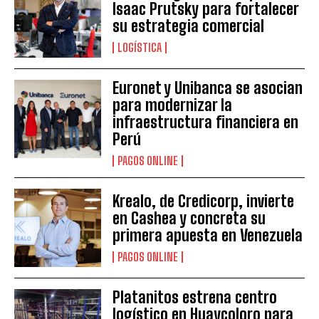
Isaac Prutsky para fortalecer
su estrategia comercial
LOGÍSTICA
Euronet y Unibanca se asocian
para modernizar la
infraestructura financiera en
Perú
PAGOS ONLINE
Krealo, de Credicorp, invierte
en Cashea y concreta su
primera apuesta en Venezuela
PAGOS ONLINE
Platanitos estrena centro
logístico en Huaycoloro para