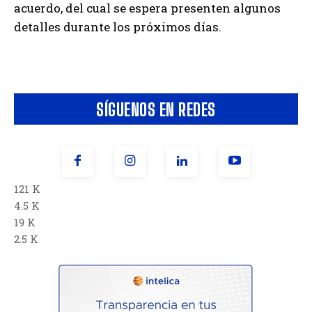
acuerdo, del cual se espera presenten algunos
detalles durante los próximos días.
SÍGUENOS EN REDES
121 K
4.5 K
19 K
2.5 K