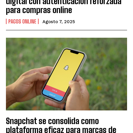
digital con autenticación reforzada
para compras online
PAGOS ONLINE
Agosto 7, 2025
Snapchat se consolida como
plataforma eficaz para marcas de