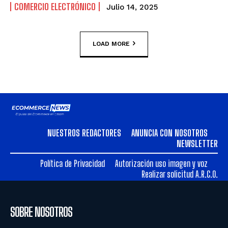
COMERCIO ELECTRÓNICO
Julio 14, 2025
LOAD MORE
NUESTROS REDACTORES
ANUNCIA CON NOSOTROS
NEWSLETTER
Política de Privacidad
Autorización uso imagen y voz
Realizar solicitud A.R.C.O.
SOBRE NOSOTROS