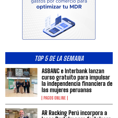
TOP 5 DE LA SEMANA
ASBANC e Interbank lanzan
curso gratuito para impulsar
la independencia financiera de
las mujeres peruanas
PAGOS ONLINE
AR Racking Perú incorpora a