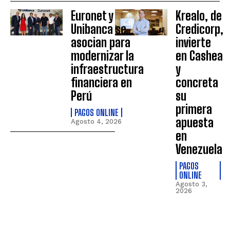
Euronet y
Krealo, de
Unibanca se
Credicorp,
asocian para
invierte
modernizar la
en Cashea
infraestructura
y
financiera en
concreta
Perú
su
primera
PAGOS ONLINE
apuesta
Agosto 4, 2026
en
Venezuela
PAGOS
ONLINE
Agosto 3,
2026