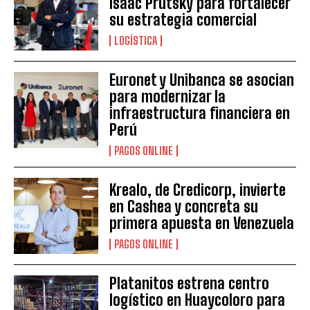
Isaac Prutsky para fortalecer
su estrategia comercial
LOGÍSTICA
Euronet y Unibanca se asocian
para modernizar la
infraestructura financiera en
Perú
PAGOS ONLINE
Krealo, de Credicorp, invierte
en Cashea y concreta su
primera apuesta en Venezuela
PAGOS ONLINE
Platanitos estrena centro
logístico en Huaycoloro para