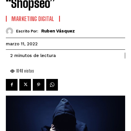
“Shopseo”
MARKETING DIGITAL
Ruben Vásquez
Escrito Por:
marzo 11, 2022
de lectura
2
minutos
1048
vistas