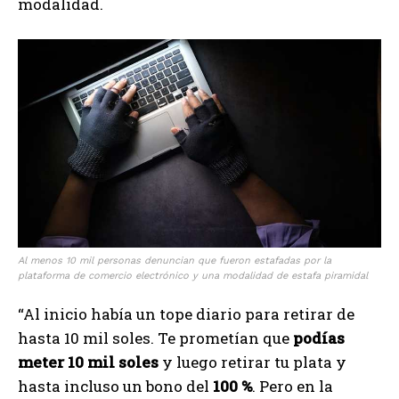
modalidad.
Al menos 10 mil personas denuncian que fueron estafadas por la
plataforma de comercio electrónico y una modalidad de estafa piramidal
“Al inicio había un tope diario para retirar de
hasta 10 mil soles. Te prometían que
podías
meter 10 mil soles
y luego retirar tu plata y
hasta incluso un bono del
100 %
. Pero en la