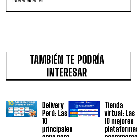
internacionales.
TAMBIÉN TE PODRÍA
INTERESAR
Delivery
Tienda
Perú: Las
virtual: Las
10
10 mejores
principales
plataforma
apps para
ecommerc