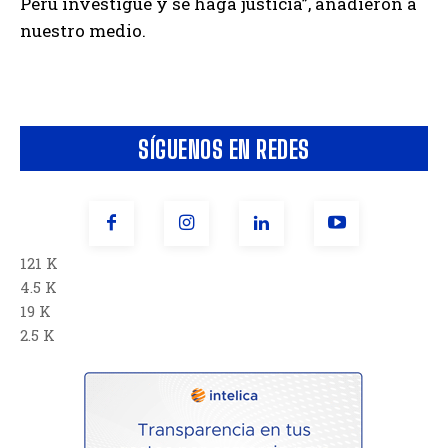
Perú investigue y se haga justicia”, añadieron a
nuestro medio.
SÍGUENOS EN REDES
121 K
4.5 K
19 K
2.5 K