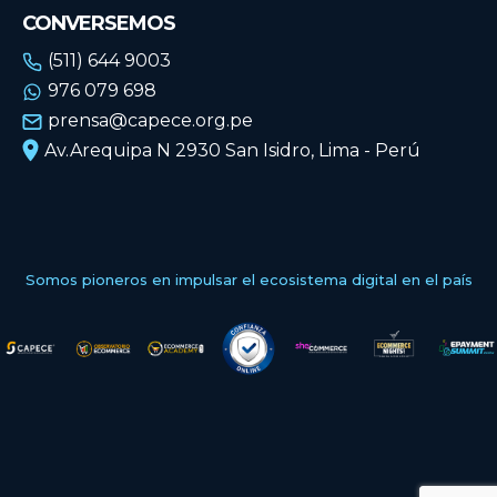
CONVERSEMOS
(511) 644 9003
976 079 698
prensa@capece.org.pe
Av.Arequipa N 2930 San Isidro, Lima - Perú
Somos pioneros en impulsar el ecosistema digital en el país