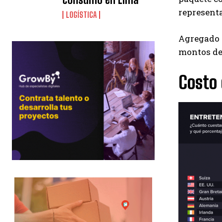
represent
LOGÍSTICA
Agregado a
montos de
Costo 