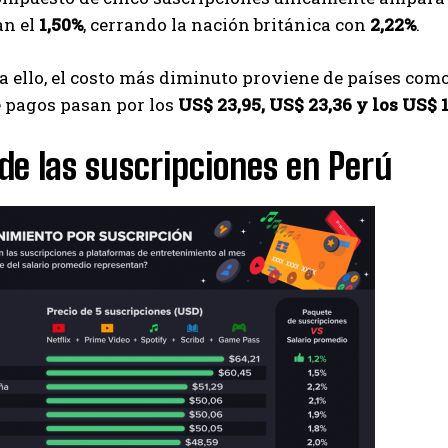
an el
1,50%
, cerrando la nación británica con
2,22%
.
 ello, el costo más diminuto proviene de países como
 pagos pasan por los
US$ 23,95, US$ 23,36 y los US$ 
de las suscripciones en Perú