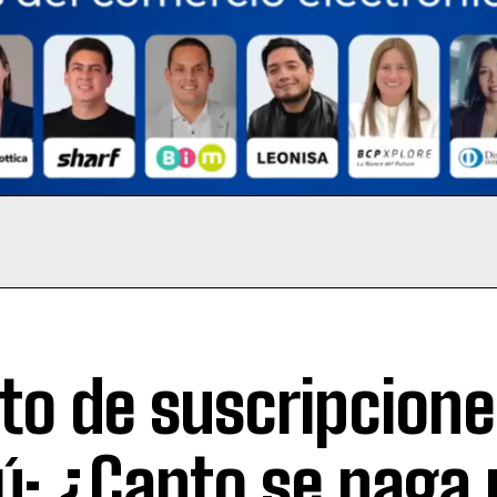
to de suscripcione
ú: ¿Canto se paga 