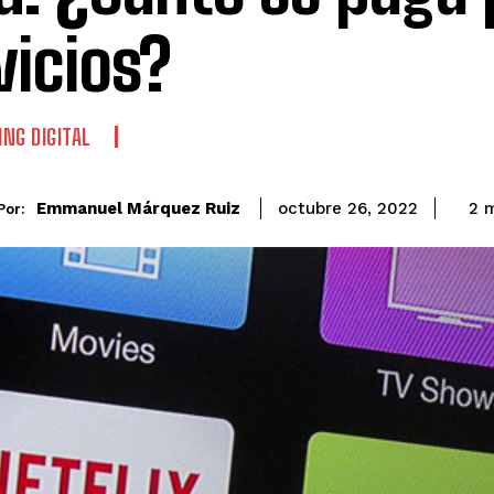
vicios?
NG DIGITAL
Emmanuel Márquez Ruiz
2
m
octubre 26, 2022
Por: