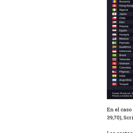
En el caso
39,70), Scr