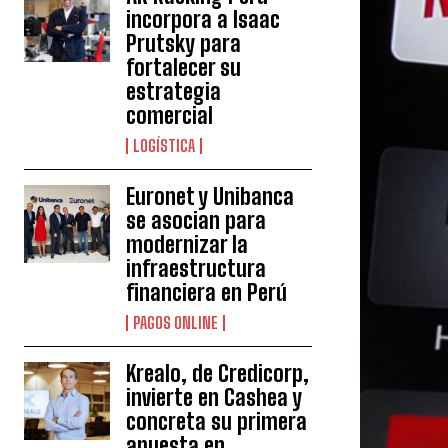
incorpora a Isaac
Prutsky para
fortalecer su
estrategia
comercial
LOGÍSTICA
Euronet y Unibanca
se asocian para
modernizar la
infraestructura
financiera en Perú
PAGOS ONLINE
Krealo, de Credicorp,
invierte en Cashea y
concreta su primera
apuesta en