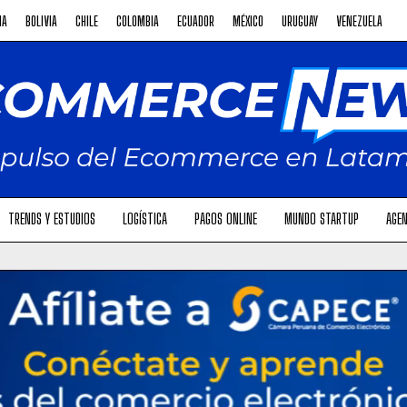
NA
BOLIVIA
CHILE
COLOMBIA
ECUADOR
MÉXICO
URUGUAY
VENEZUELA
TRENDS Y ESTUDIOS
LOGÍSTICA
PAGOS ONLINE
MUNDO STARTUP
AGEN