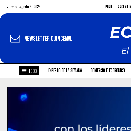
Jueves, Agosto 6, 2026
PERÚ
ARGENTI
NEWSLETTER QUINCENAL
EXPERTO DE LA SEMANA
COMERCIO ELECTRÓNICO
TODO