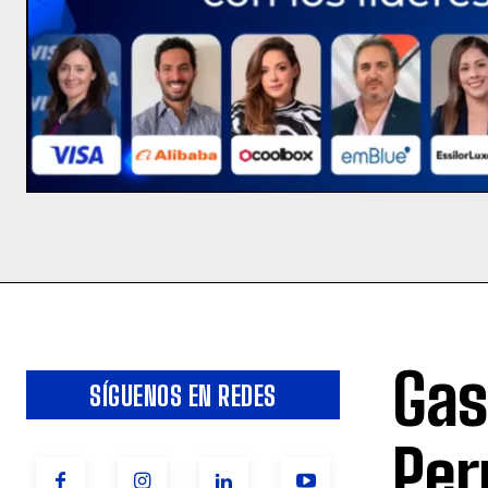
Gas
SÍGUENOS EN REDES
Per