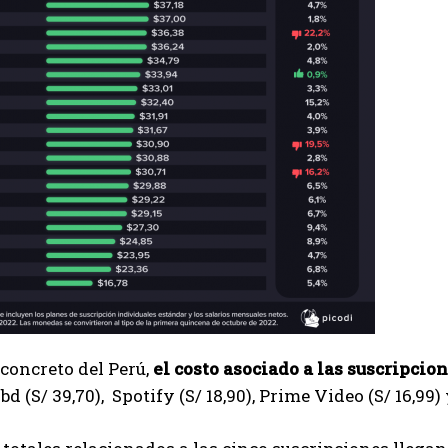
 concreto del Perú,
el costo asociado a las
suscripcion
ibd (S/ 39,70), Spotify (S/ 18,90), Prime Video (S/ 16,99) 