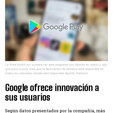
La firma probó por primera vez este programa con Spotify en marzo y dijo
que poco a poco hará que la facturación de terceros esté disponible en
todos los mercados donde está disponible Spotify Premium
Google ofrece innovación a
sus usuarios
Según datos presentados por la compañía, más