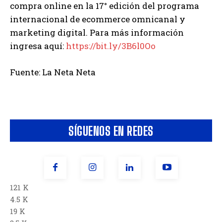
compra online en la 17° edición del programa
internacional de ecommerce omnicanal y
marketing digital. Para más información
ingresa aquí:
https://bit.ly/3B6l0Oo
Fuente: La Neta Neta
SÍGUENOS EN REDES
121 K
4.5 K
19 K