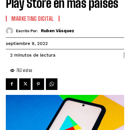
Play Store en más países
MARKETING DIGITAL
Ruben Vásquez
Escrito Por:
septiembre 9, 2022
de lectura
2
minutos
763
vistas