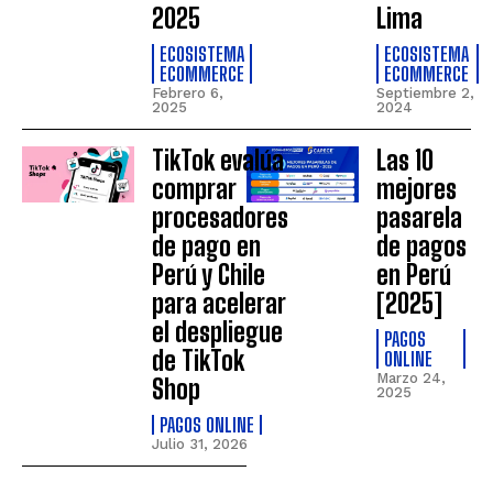
2025
Lima
ECOSISTEMA
ECOSISTEMA
ECOMMERCE
ECOMMERCE
Febrero 6,
Septiembre 2,
2025
2024
TikTok evalúa
Las 10
comprar
mejores
procesadores
pasarela
de pago en
de pagos
Perú y Chile
en Perú
para acelerar
[2025]
el despliegue
PAGOS
de TikTok
ONLINE
Marzo 24,
Shop
2025
PAGOS ONLINE
Julio 31, 2026