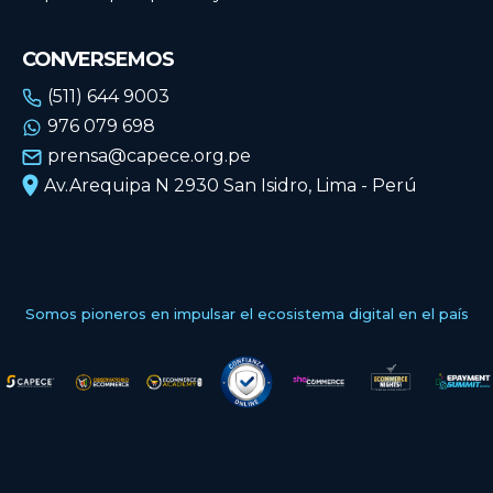
CONVERSEMOS
(511) 644 9003
976 079 698
prensa@capece.org.pe
Av.Arequipa N 2930 San Isidro, Lima - Perú
Somos pioneros en impulsar el ecosistema digital en el país