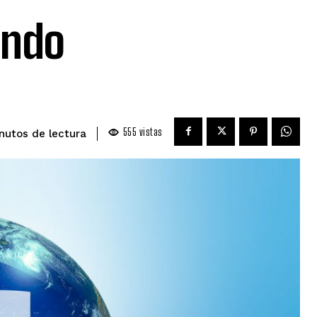
endo
555
vistas
de lectura
nutos