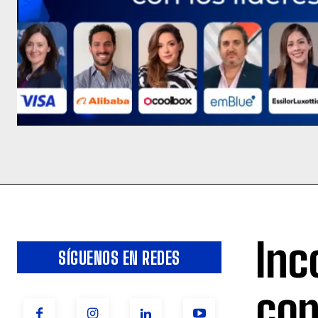
Inc
SÍGUENOS EN REDES
con