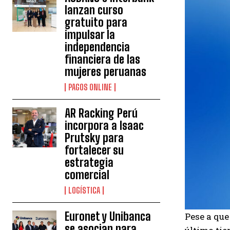
lanzan curso
gratuito para
impulsar la
independencia
financiera de las
mujeres peruanas
PAGOS ONLINE
AR Racking Perú
incorpora a Isaac
Prutsky para
fortalecer su
estrategia
comercial
LOGÍSTICA
Euronet y Unibanca
Pese a qu
se asocian para