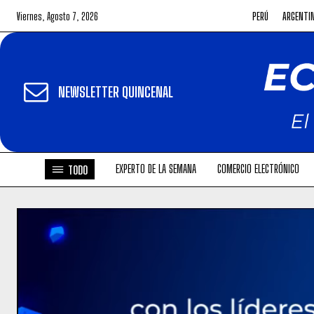
Viernes, Agosto 7, 2026
PERÚ
ARGENTI
NEWSLETTER QUINCENAL
EXPERTO DE LA SEMANA
COMERCIO ELECTRÓNICO
TODO