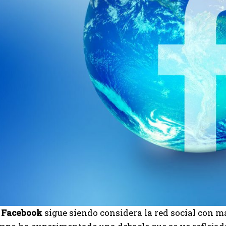
e
Facebook
sigue siendo considera la red social con m