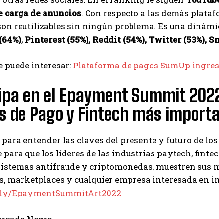
e carga de anuncios
. Con respecto a las demás plataf
on reutilizables sin ningún problema. Es una dinámi
64%), Pinterest (55%), Reddit (54%), Twitter (53%), 
 puede interesar:
Plataforma de pagos SumUp ingres
ipa en el Epayment Summit 2022
s de Pago y Fintech más import
para entender las claves del presente y futuro de lo
 para que los líderes de las industrias paytech, fint
sistemas antifraude y criptomonedas, muestren sus m
rs, marketplaces y cualquier empresa interesada en i
it.ly/EpaymentSummitArt2022
ercado Negro