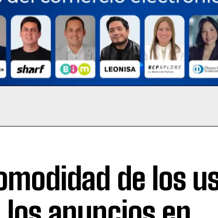
omodidad de los u
 los anuncios en