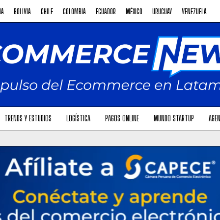
NA
BOLIVIA
CHILE
COLOMBIA
ECUADOR
MÉXICO
URUGUAY
VENEZUELA
TRENDS Y ESTUDIOS
LOGÍSTICA
PAGOS ONLINE
MUNDO STARTUP
AGEN