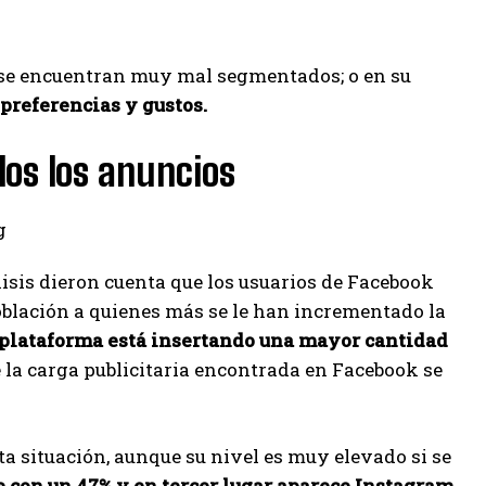
s se encuentran muy mal segmentados; o en su
preferencias y gustos.
os los anuncios
lisis dieron cuenta que los usuarios de Facebook
población a quienes más se le han incrementado la
a plataforma está insertando una mayor cantidad
e la carga publicitaria encontrada en Facebook se
a situación, aunque su nivel es muy elevado si se
 con un 47% y en tercer lugar aparece Instagram