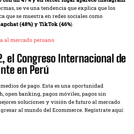
ormas, se ve una tendencia que explica que los
ca que se muestra en redes sociales como
Snapchat (48%) y TikTok (46%
).
a al mercado peruano
, el Congreso Internacional de
ante en Perú
s medios de pago. Esta es una oportunidad
ech, open banking, pagos móviles, pagos sin
ejores soluciones y visión de futuro al mercado
ngresar al mundo del Ecommerce. Regístrate aquí: