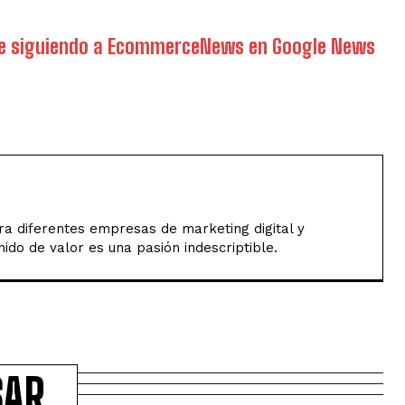
rce siguiendo a EcommerceNews en Google News
a diferentes empresas de marketing digital y
ido de valor es una pasión indescriptible.
SAR