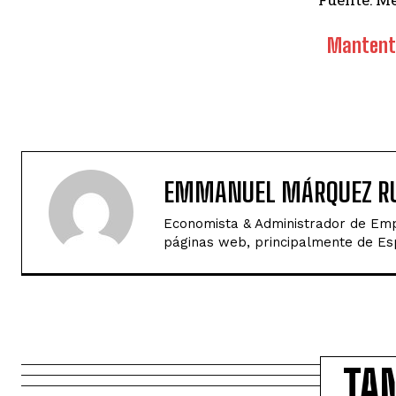
Mantente
EMMANUEL MÁRQUEZ RU
Economista & Administrador de Empr
páginas web, principalmente de Espa
TA