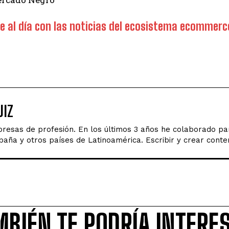
 al día con las noticias del ecosistema ecomme
IZ
esas de profesión. En los últimos 3 años he colaborado par
ña y otros países de Latinoamérica. Escribir y crear conten
MBIÉN TE PODRÍA INTERE