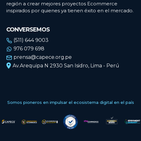
región a crear mejores proyectos Ecommerce
inspirados por quienes ya tienen éxito en el mercado.
CONVERSEMOS
(511) 644 9003
976 079 698
prensa@capece.org.pe
Av.Arequipa N 2930 San Isidro, Lima - Perú
Somos pioneros en impulsar el ecosistema digital en el país