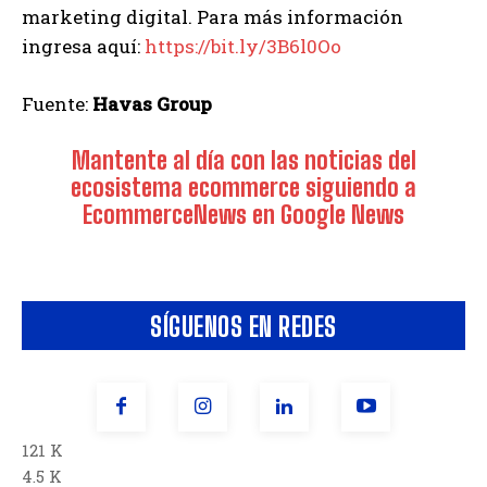
marketing digital. Para más información
ingresa aquí:
https://bit.ly/3B6l0Oo
Fuente:
Havas Group
Mantente al día con las noticias del
ecosistema ecommerce siguiendo a
EcommerceNews en Google News
SÍGUENOS EN REDES
121 K
4.5 K