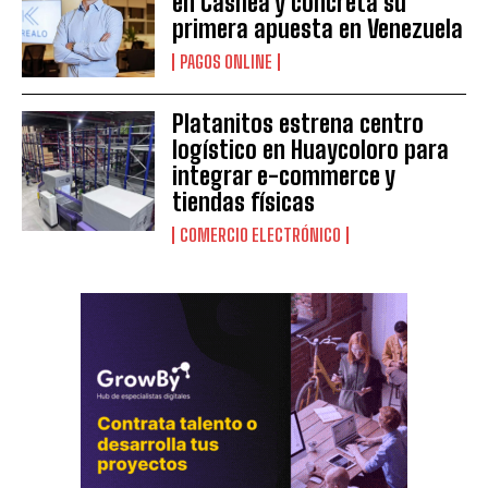
en Cashea y concreta su
primera apuesta en Venezuela
PAGOS ONLINE
Platanitos estrena centro
logístico en Huaycoloro para
integrar e-commerce y
tiendas físicas
COMERCIO ELECTRÓNICO