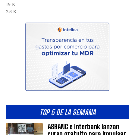
19 K
2.5 K
TOP 5 DE LA SEMANA
ASBANC e Interbank lanzan
curso gratuito para impulsar