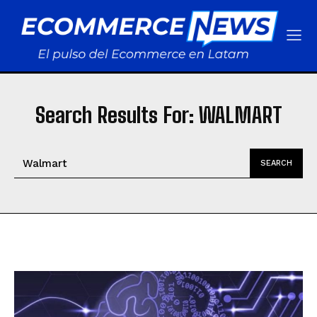
Search Results For:
WALMART
SEARCH