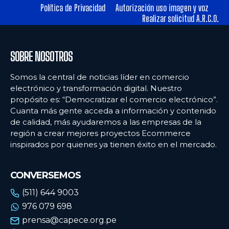
Política de Privacidad
Autorización uso imagen y voz
Realizar solicitud A.R.C.O.
SOBRE NOSOTROS
Somos la central de noticias líder en comercio
electrónico y transformación digital. Nuestro
propósito es: “Democratizar el comercio electrónico”.
Cuanta más gente acceda a información y contenido
de calidad, más ayudaremos a las empresas de la
región a crear mejores proyectos Ecommerce
inspirados por quienes ya tienen éxito en el mercado.
CONVERSEMOS
(511) 644 9003
976 079 698
prensa@capece.org.pe