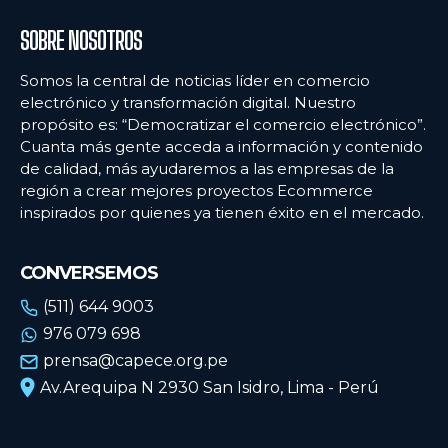
SOBRE NOSOTROS
Somos la central de noticias líder en comercio
electrónico y transformación digital. Nuestro
propósito es: “Democratizar el comercio electrónico”.
Cuanta más gente acceda a información y contenido
de calidad, más ayudaremos a las empresas de la
región a crear mejores proyectos Ecommerce
inspirados por quienes ya tienen éxito en el mercado.
CONVERSEMOS
(511) 644 9003
976 079 698
prensa@capece.org.pe
Av.Arequipa N 2930 San Isidro, Lima - Perú