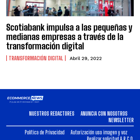
Scotiabank impulsa a las pequeñas y
medianas empresas a través de la
transformación digital
TRANSFORMACIÓN DIGITAL
Abril 29, 2022
NUESTROS REDACTORES
ANUNCIA CON NOSOTROS
NEWSLETTER
Política de Privacidad
Autorización uso imagen y voz
Realizar solicitud A.R.C.O.