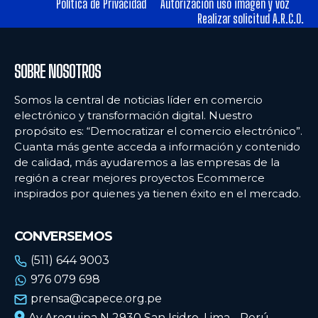
Política de Privacidad
Autorización uso imagen y voz
Realizar solicitud A.R.C.O.
SOBRE NOSOTROS
Somos la central de noticias líder en comercio
electrónico y transformación digital. Nuestro
propósito es: “Democratizar el comercio electrónico”.
Cuanta más gente acceda a información y contenido
de calidad, más ayudaremos a las empresas de la
región a crear mejores proyectos Ecommerce
inspirados por quienes ya tienen éxito en el mercado.
CONVERSEMOS
(511) 644 9003
976 079 698
prensa@capece.org.pe
Av.Arequipa N 2930 San Isidro, Lima - Perú