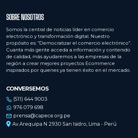
SOBRE NOSOTROS
Somos la central de noticias líder en comercio
electrónico y transformación digital. Nuestro
propósito es: “Democratizar el comercio electrónico”.
Cuanta más gente acceda a información y contenido
de calidad, más ayudaremos a las empresas de la
región a crear mejores proyectos Ecommerce
inspirados por quienes ya tienen éxito en el mercado.
CONVERSEMOS
(511) 644 9003
976 079 698
prensa@capece.org.pe
Av.Arequipa N 2930 San Isidro, Lima - Perú