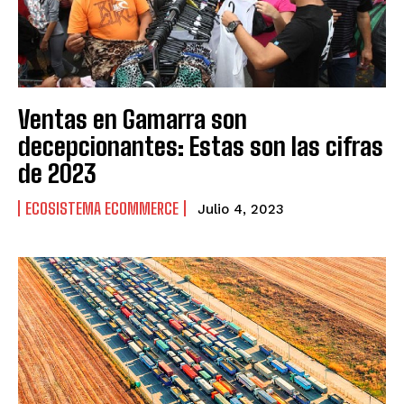
VENEZUELA
VENEZUELA
Ventas en Gamarra son
decepcionantes: Estas son las cifras
de 2023
ECOSISTEMA ECOMMERCE
Julio 4, 2023