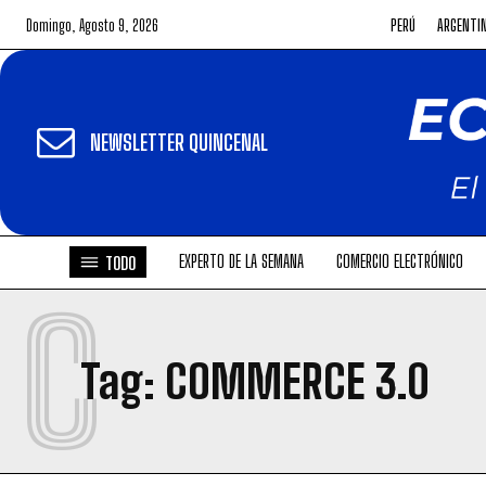
Domingo, Agosto 9, 2026
PERÚ
ARGENTI
NEWSLETTER QUINCENAL
EXPERTO DE LA SEMANA
COMERCIO ELECTRÓNICO
TODO
C
Tag:
COMMERCE 3.0