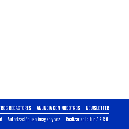
TROS REDACTORES
ANUNCIA CON NOSOTROS
NEWSLETTER
ad
Autorización uso imagen y voz
Realizar solicitud A.R.C.O.