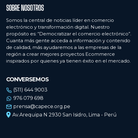
SOBRE NOSOTROS
Somos la central de noticias líder en comercio
electrónico y transformación digital. Nuestro
propósito es: “Democratizar el comercio electrónico”.
Cuanta más gente acceda a información y contenido
de calidad, más ayudaremos a las empresas de la
región a crear mejores proyectos Ecommerce
inspirados por quienes ya tienen éxito en el mercado.
CONVERSEMOS
(511) 644 9003
976 079 698
prensa@capece.org.pe
Av.Arequipa N 2930 San Isidro, Lima - Perú