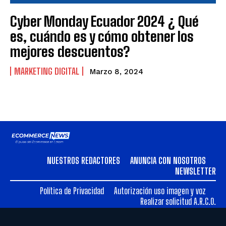
Cyber Monday Ecuador 2024 ¿ Qué
es, cuándo es y cómo obtener los
mejores descuentos?
MARKETING DIGITAL
Marzo 8, 2024
NUESTROS REDACTORES
ANUNCIA CON NOSOTROS
NEWSLETTER
Política de Privacidad
Autorización uso imagen y voz
Realizar solicitud A.R.C.O.