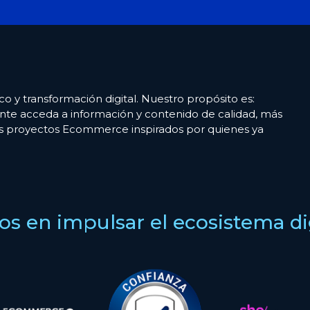
co y transformación digital. Nuestro propósito es:
nte acceda a información y contenido de calidad, más
es proyectos Ecommerce inspirados por quienes ya
s en impulsar el ecosistema digi