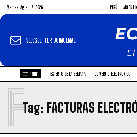
Viernes, Agosto 7, 2026
PERÚ
ARGENTI
NEWSLETTER QUINCENAL
EXPERTO DE LA SEMANA
COMERCIO ELECTRÓNICO
TODO
F
Tag:
FACTURAS ELECTR