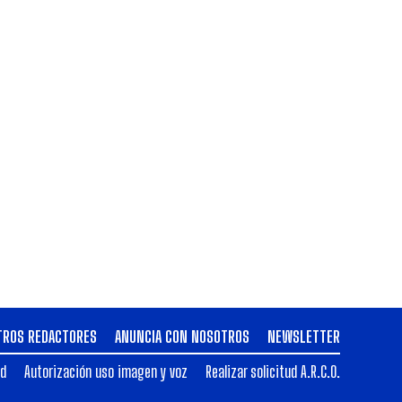
TROS REDACTORES
ANUNCIA CON NOSOTROS
NEWSLETTER
ad
Autorización uso imagen y voz
Realizar solicitud A.R.C.O.