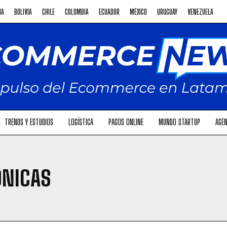
NA
BOLIVIA
CHILE
COLOMBIA
ECUADOR
MÉXICO
URUGUAY
VENEZUELA
TRENDS Y ESTUDIOS
LOGÍSTICA
PAGOS ONLINE
MUNDO STARTUP
AGEN
ÓNICAS