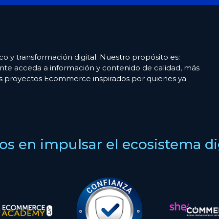
co y transformación digital. Nuestro propósito es:
nte acceda a información y contenido de calidad, más
es proyectos Ecommerce inspirados por quienes ya
s en impulsar el ecosistema digi