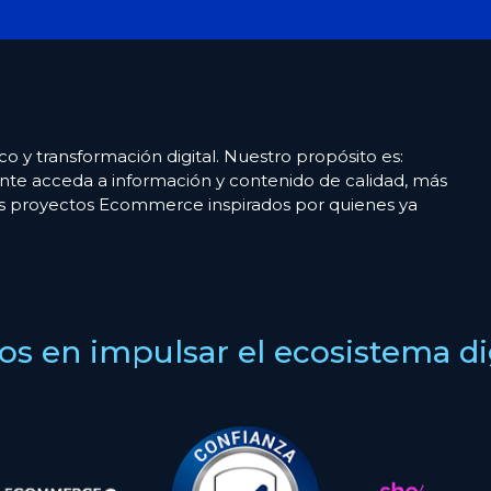
co y transformación digital. Nuestro propósito es:
nte acceda a información y contenido de calidad, más
es proyectos Ecommerce inspirados por quienes ya
s en impulsar el ecosistema digi