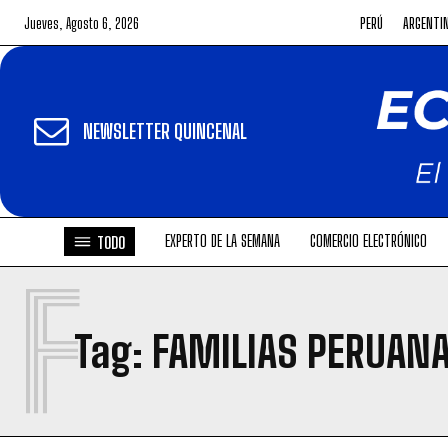
Jueves, Agosto 6, 2026
PERÚ
ARGENTI
NEWSLETTER QUINCENAL
EXPERTO DE LA SEMANA
COMERCIO ELECTRÓNICO
TODO
F
Tag:
FAMILIAS PERUAN