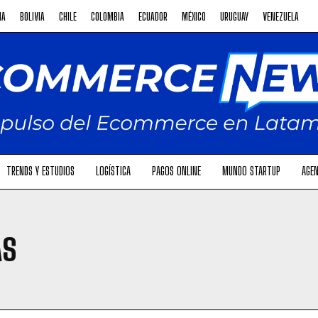
NA
BOLIVIA
CHILE
COLOMBIA
ECUADOR
MÉXICO
URUGUAY
VENEZUELA
TRENDS Y ESTUDIOS
LOGÍSTICA
PAGOS ONLINE
MUNDO STARTUP
AGEN
AS