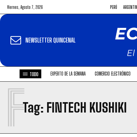
Viernes, Agosto 7, 2026
PERÚ
ARGENTI
NEWSLETTER QUINCENAL
EXPERTO DE LA SEMANA
COMERCIO ELECTRÓNICO
TODO
F
Tag:
FINTECH KUSHIKI