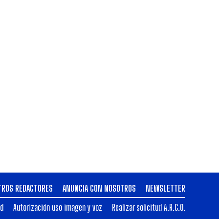
TROS REDACTORES
ANUNCIA CON NOSOTROS
NEWSLETTER
ad
Autorización uso imagen y voz
Realizar solicitud A.R.C.O.