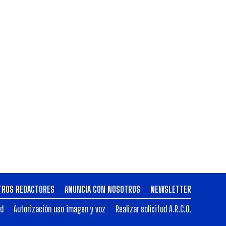
TROS REDACTORES
ANUNCIA CON NOSOTROS
NEWSLETTER
ad
Autorización uso imagen y voz
Realizar solicitud A.R.C.O.