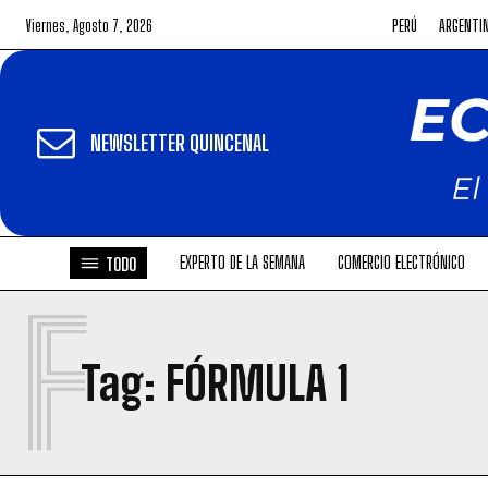
Viernes, Agosto 7, 2026
PERÚ
ARGENTI
NEWSLETTER QUINCENAL
EXPERTO DE LA SEMANA
COMERCIO ELECTRÓNICO
TODO
F
Tag:
FÓRMULA 1