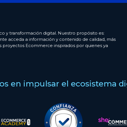
co y transformación digital. Nuestro propósito es:
nte acceda a información y contenido de calidad, más
es proyectos Ecommerce inspirados por quienes ya
s en impulsar el ecosistema digi