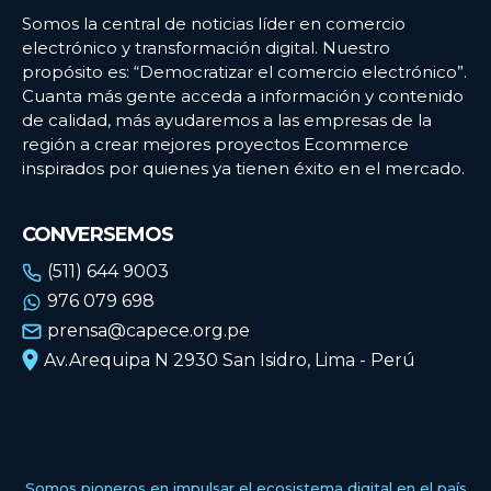
Somos la central de noticias líder en comercio
electrónico y transformación digital. Nuestro
propósito es: “Democratizar el comercio electrónico”.
Cuanta más gente acceda a información y contenido
de calidad, más ayudaremos a las empresas de la
región a crear mejores proyectos Ecommerce
inspirados por quienes ya tienen éxito en el mercado.
CONVERSEMOS
(511) 644 9003
976 079 698
prensa@capece.org.pe
Av.Arequipa N 2930 San Isidro, Lima - Perú
Somos pioneros en impulsar el ecosistema digital en el país