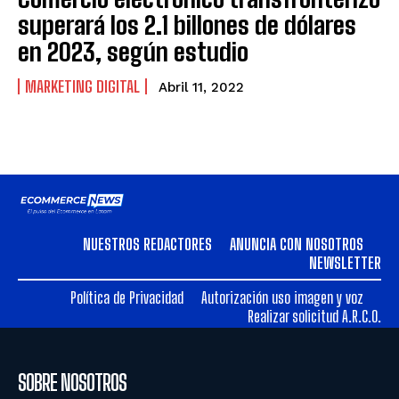
superará los 2.1 billones de dólares
en 2023, según estudio
MARKETING DIGITAL
Abril 11, 2022
NUESTROS REDACTORES
ANUNCIA CON NOSOTROS
NEWSLETTER
Política de Privacidad
Autorización uso imagen y voz
Realizar solicitud A.R.C.O.
SOBRE NOSOTROS