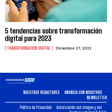
5 tendencias sobre transformación
digital para 2023
TRANSFORMACIÓN DIGITAL
Diciembre 27, 2022
NUESTROS REDACTORES
ANUNCIA CON NOSOTROS
NEWSLETTER
Política de Privacidad
Autorización uso imagen y voz