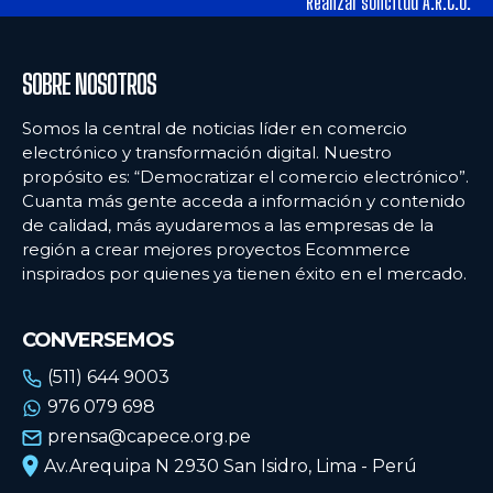
Realizar solicitud A.R.C.O.
SOBRE NOSOTROS
Somos la central de noticias líder en comercio
electrónico y transformación digital. Nuestro
propósito es: “Democratizar el comercio electrónico”.
Cuanta más gente acceda a información y contenido
de calidad, más ayudaremos a las empresas de la
región a crear mejores proyectos Ecommerce
inspirados por quienes ya tienen éxito en el mercado.
CONVERSEMOS
(511) 644 9003
976 079 698
prensa@capece.org.pe
Av.Arequipa N 2930 San Isidro, Lima - Perú