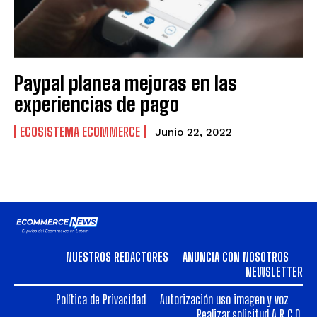
Paypal planea mejoras en las
experiencias de pago
ECOSISTEMA ECOMMERCE
Junio 22, 2022
NUESTROS REDACTORES
ANUNCIA CON NOSOTROS
NEWSLETTER
Política de Privacidad
Autorización uso imagen y voz
Realizar solicitud A.R.C.O.