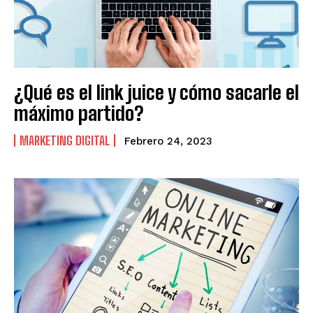
URUGUAY
URUGUAY
VENEZUELA
VENEZUELA
¿Qué es el link juice y cómo sacarle el
máximo partido?
MARKETING DIGITAL
Febrero 24, 2023