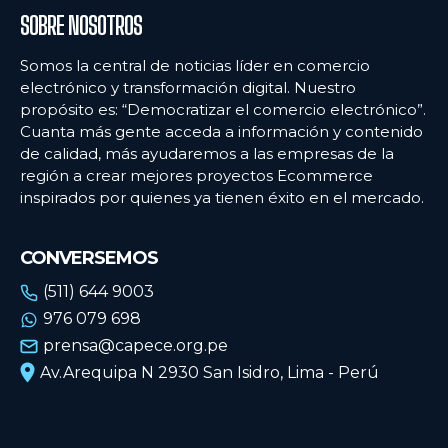
SOBRE NOSOTROS
Somos la central de noticias líder en comercio
electrónico y transformación digital. Nuestro
propósito es: “Democratizar el comercio electrónico”.
Cuanta más gente acceda a información y contenido
de calidad, más ayudaremos a las empresas de la
región a crear mejores proyectos Ecommerce
inspirados por quienes ya tienen éxito en el mercado.
CONVERSEMOS
(511) 644 9003
976 079 698
prensa@capece.org.pe
Av.Arequipa N 2930 San Isidro, Lima - Perú