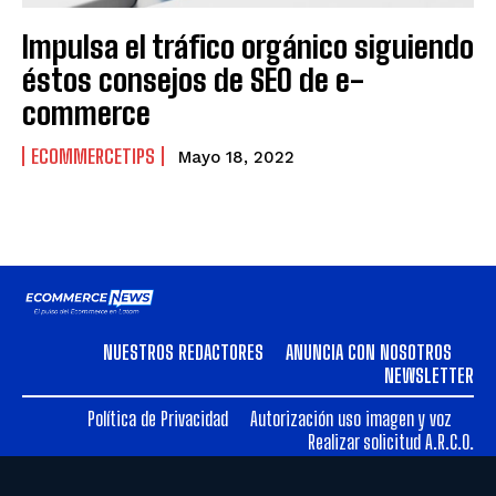
Impulsa el tráfico orgánico siguiendo
éstos consejos de SEO de e-
commerce
ECOMMERCETIPS
Mayo 18, 2022
NUESTROS REDACTORES
ANUNCIA CON NOSOTROS
NEWSLETTER
Política de Privacidad
Autorización uso imagen y voz
Realizar solicitud A.R.C.O.