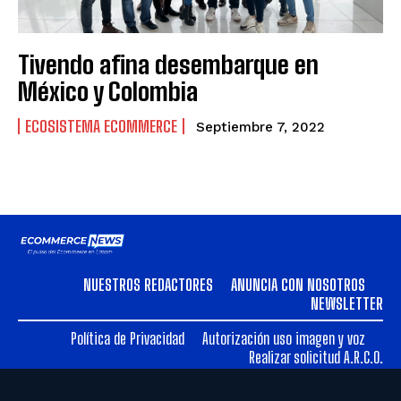
Tivendo afina desembarque en
México y Colombia
ECOSISTEMA ECOMMERCE
Septiembre 7, 2022
NUESTROS REDACTORES
ANUNCIA CON NOSOTROS
NEWSLETTER
Política de Privacidad
Autorización uso imagen y voz
Realizar solicitud A.R.C.O.