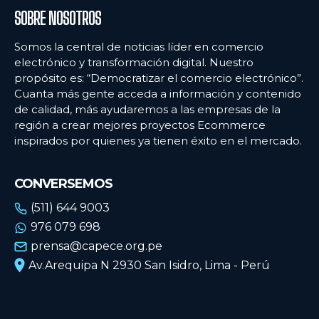
SOBRE NOSOTROS
Somos la central de noticias líder en comercio
electrónico y transformación digital. Nuestro
propósito es: “Democratizar el comercio electrónico”.
Cuanta más gente acceda a información y contenido
de calidad, más ayudaremos a las empresas de la
región a crear mejores proyectos Ecommerce
inspirados por quienes ya tienen éxito en el mercado.
CONVERSEMOS
(511) 644 9003
976 079 698
prensa@capece.org.pe
Av.Arequipa N 2930 San Isidro, Lima - Perú