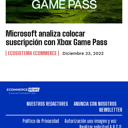
Microsoft analiza colocar
suscripción con Xbox Game Pass
ECOSISTEMA ECOMMERCE
Diciembre 23, 2022
NUESTROS REDACTORES
ANUNCIA CON NOSOTROS
NEWSLETTER
Política de Privacidad
Autorización uso imagen y voz
Realizar solicitud A.R.C.O.