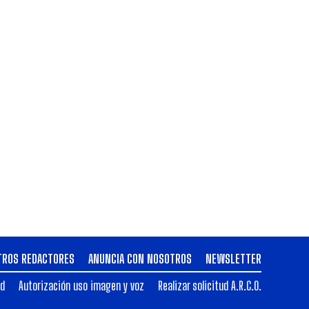
TROS REDACTORES
ANUNCIA CON NOSOTROS
NEWSLETTER
ad
Autorización uso imagen y voz
Realizar solicitud A.R.C.O.