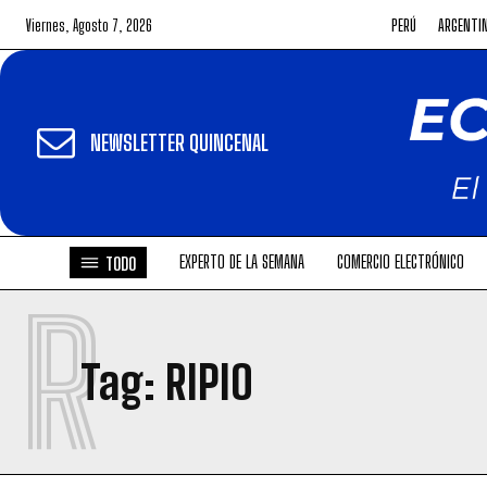
Viernes, Agosto 7, 2026
PERÚ
ARGENTI
NEWSLETTER QUINCENAL
EXPERTO DE LA SEMANA
COMERCIO ELECTRÓNICO
TODO
R
Tag:
RIPIO