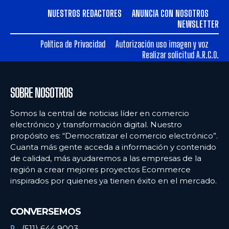
PERÚ
PERÚ
NUESTROS REDACTORES
ANUNCIA CON NOSOTROS
NEWSLETTER
ARGENTINA
ARGENTINA
Política de Privacidad
Autorización uso imagen y voz
BOLIVIA
BOLIVIA
Realizar solicitud A.R.C.O.
CHILE
CHILE
COLOMBIA
COLOMBIA
SOBRE NOSOTROS
ECUADOR
ECUADOR
Somos la central de noticias líder en comercio
electrónico y transformación digital. Nuestro
MÉXICO
MÉXICO
propósito es: “Democratizar el comercio electrónico”.
Cuanta más gente acceda a información y contenido
URUGUAY
URUGUAY
de calidad, más ayudaremos a las empresas de la
VENEZUELA
VENEZUELA
región a crear mejores proyectos Ecommerce
inspirados por quienes ya tienen éxito en el mercado.
CONVERSEMOS
(511) 644 9003