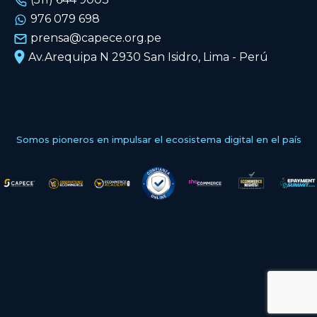
976 079 698
prensa@capece.org.pe
Av.Arequipa N 2930 San Isidro, Lima - Perú
Somos pioneros en impulsar el ecosistema digital en el país