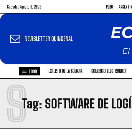
Sábado, Agosto 8, 2026
PERÚ
ARGENTI
NEWSLETTER QUINCENAL
EXPERTO DE LA SEMANA
COMERCIO ELECTRÓNICO
TODO
S
Tag:
SOFTWARE DE LOGÍ