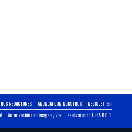
TROS REDACTORES
ANUNCIA CON NOSOTROS
NEWSLETTER
ad
Autorización uso imagen y voz
Realizar solicitud A.R.C.O.