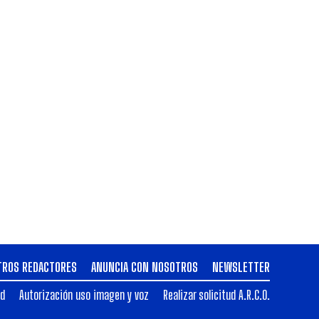
TROS REDACTORES
ANUNCIA CON NOSOTROS
NEWSLETTER
ad
Autorización uso imagen y voz
Realizar solicitud A.R.C.O.