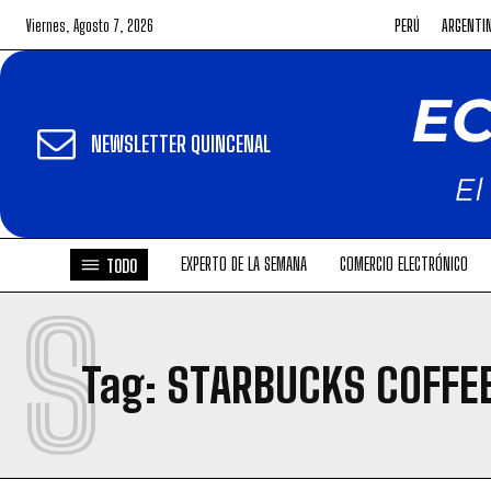
Viernes, Agosto 7, 2026
PERÚ
ARGENTI
NEWSLETTER QUINCENAL
EXPERTO DE LA SEMANA
COMERCIO ELECTRÓNICO
TODO
S
Tag:
STARBUCKS COFFE