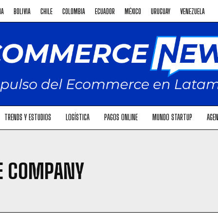
NA
BOLIVIA
CHILE
COLOMBIA
ECUADOR
MÉXICO
URUGUAY
VENEZUELA
TRENDS Y ESTUDIOS
LOGÍSTICA
PAGOS ONLINE
MUNDO STARTUP
AGEN
E COMPANY