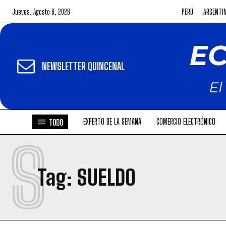
Jueves, Agosto 6, 2026
PERÚ
ARGENTI
NEWSLETTER QUINCENAL
EXPERTO DE LA SEMANA
COMERCIO ELECTRÓNICO
TODO
S
Tag:
SUELDO