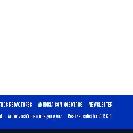
TROS REDACTORES
ANUNCIA CON NOSOTROS
NEWSLETTER
ad
Autorización uso imagen y voz
Realizar solicitud A.R.C.O.