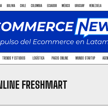
NA
BOLIVIA
CHILE
COLOMBIA
ECUADOR
MÉXICO
URUGUAY
VENEZUELA
TRENDS Y ESTUDIOS
LOGÍSTICA
PAGOS ONLINE
MUNDO STARTUP
AGEN
NLINE FRESHMART