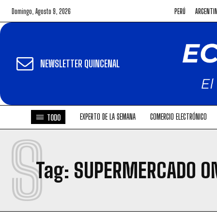
Domingo, Agosto 9, 2026
PERÚ
ARGENTI
NEWSLETTER QUINCENAL
EXPERTO DE LA SEMANA
COMERCIO ELECTRÓNICO
TODO
S
Tag:
SUPERMERCADO O