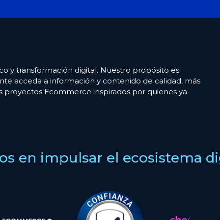
co y transformación digital. Nuestro propósito es:
nte acceda a información y contenido de calidad, más
es proyectos Ecommerce inspirados por quienes ya
s en impulsar el ecosistema digi