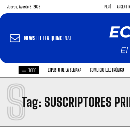
Jueves, Agosto 6, 2026
PERÚ
ARGENTI
NEWSLETTER QUINCENAL
EXPERTO DE LA SEMANA
COMERCIO ELECTRÓNICO
TODO
S
Tag:
SUSCRIPTORES PR