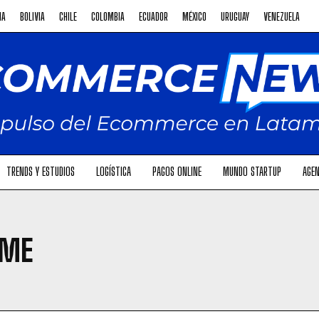
NA
BOLIVIA
CHILE
COLOMBIA
ECUADOR
MÉXICO
URUGUAY
VENEZUELA
TRENDS Y ESTUDIOS
LOGÍSTICA
PAGOS ONLINE
MUNDO STARTUP
AGEN
IME