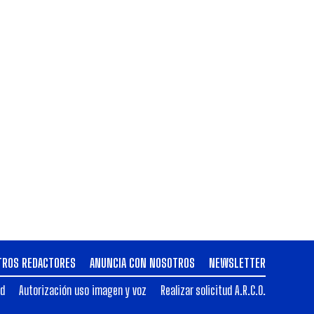
TROS REDACTORES
ANUNCIA CON NOSOTROS
NEWSLETTER
ad
Autorización uso imagen y voz
Realizar solicitud A.R.C.O.