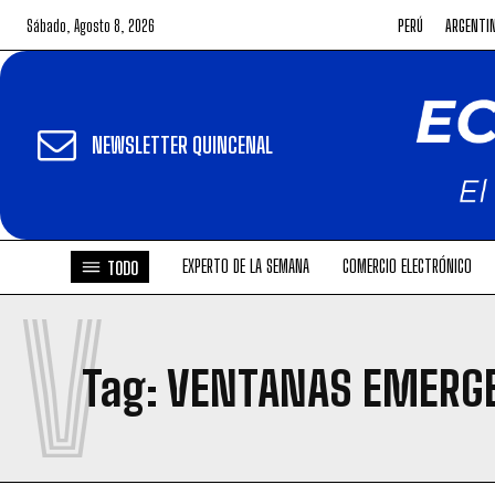
Sábado, Agosto 8, 2026
PERÚ
ARGENTI
NEWSLETTER QUINCENAL
EXPERTO DE LA SEMANA
COMERCIO ELECTRÓNICO
TODO
V
Tag:
VENTANAS EMERG