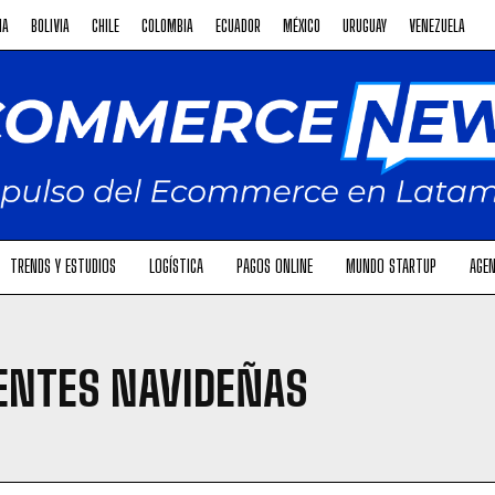
NA
BOLIVIA
CHILE
COLOMBIA
ECUADOR
MÉXICO
URUGUAY
VENEZUELA
TRENDS Y ESTUDIOS
LOGÍSTICA
PAGOS ONLINE
MUNDO STARTUP
AGEN
ENTES NAVIDEÑAS