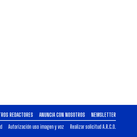
TROS REDACTORES
ANUNCIA CON NOSOTROS
NEWSLETTER
ad
Autorización uso imagen y voz
Realizar solicitud A.R.C.O.