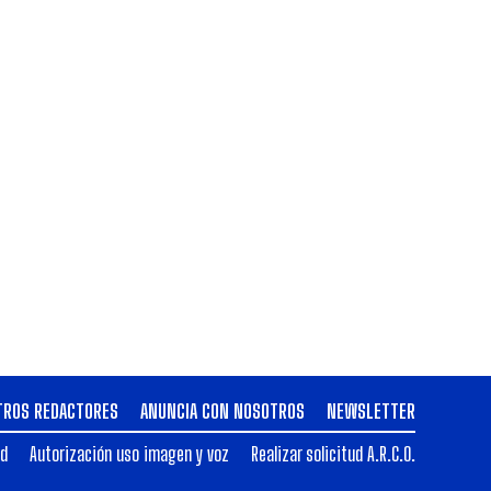
TROS REDACTORES
ANUNCIA CON NOSOTROS
NEWSLETTER
ad
Autorización uso imagen y voz
Realizar solicitud A.R.C.O.