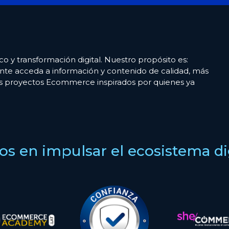
co y transformación digital. Nuestro propósito es:
nte acceda a información y contenido de calidad, más
es proyectos Ecommerce inspirados por quienes ya
s en impulsar el ecosistema digi