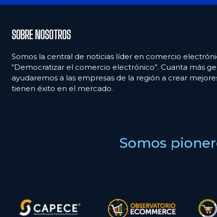
SOBRE NOSOTROS
Somos la central de noticias líder en comercio electróni
“Democratizar el comercio electrónico”. Cuanta más ge
ayudaremos a las empresas de la región a crear mejor
tienen éxito en el mercado.
Somos pionero