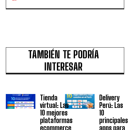
TAMBIÉN TE PODRÍA
INTERESAR
Tienda
Delivery
virtual: Las
Perú: Las
10 mejores
10
plataformas
principales
ecommerce
apps para