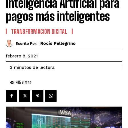
Inteligencia Artificial para
pagos más inteligentes
TRANSFORMACIÓN DIGITAL
Rocío Pellegrino
Escrito Por:
febrero 8, 2021
de lectura
3
minutos
415
vistas