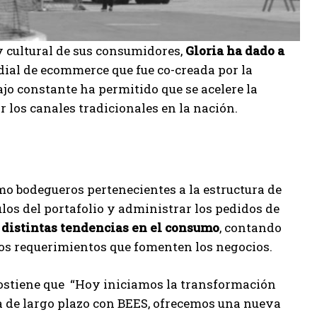
y cultural de sus consumidores,
Gloria ha dado a
al de ecommerce que fue co-creada por la
bajo constante ha permitido que se acelere la
 los canales tradicionales en la nación.
o bodegueros pertenecientes a la estructura de
ulos del portafolio y administrar los pedidos de
 distintas tendencias en el consumo
, contando
los requerimientos que fomenten los negocios.
sostiene que “Hoy iniciamos la transformación
nza de largo plazo con BEES, ofrecemos una nueva