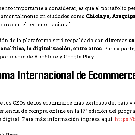
nto importante a considerar, es que el portafolio per
damentalmente en ciudades como
Chiclayo, Arequip
marca en el terreno nacional.
ción de la plataforma será respaldada con diversas
ca
 analítica, la digitalización, entre otros
. Por su part
por medio de AppStore y Google Play.
ama Internacional de Ecommerc
l
 los CEOs de los ecommerce más exitosos del país y d
eriencia de compra online en la 17° edición del pro
 digital. Para más información ingresa aquí:
https://
rú Retail