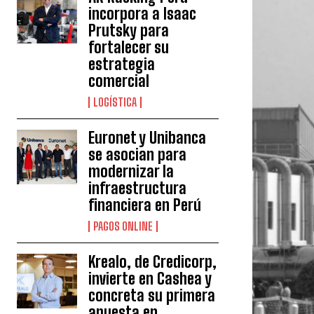
incorpora a Isaac
Prutsky para
fortalecer su
estrategia
comercial
LOGÍSTICA
Euronet y Unibanca
se asocian para
modernizar la
infraestructura
financiera en Perú
PAGOS ONLINE
Krealo, de Credicorp,
invierte en Cashea y
concreta su primera
apuesta en