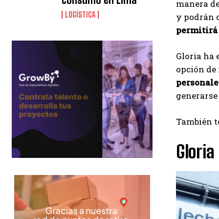
manera de 
LOGÍSTICA
y podrán 
permitirá
Gloria ha 
opción de 
personale
generarse 
También te
Gloria