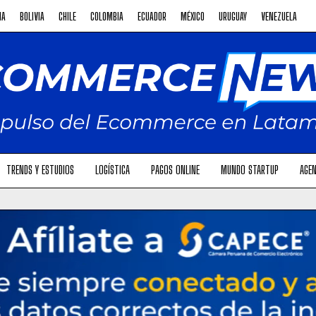
NA
BOLIVIA
CHILE
COLOMBIA
ECUADOR
MÉXICO
URUGUAY
VENEZUELA
TRENDS Y ESTUDIOS
LOGÍSTICA
PAGOS ONLINE
MUNDO STARTUP
AGEN