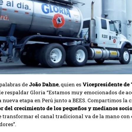
 palabras de
João Dahne
, quien es
Vicepresidente de 
 de respaldar Gloria “Estamos muy emocionados de ac
a nueva etapa en Perú junto a BEES. Compartimos la 
or del crecimiento de los pequeños y medianos soci
e transformar el canal tradicional va de la mano con
ores”.