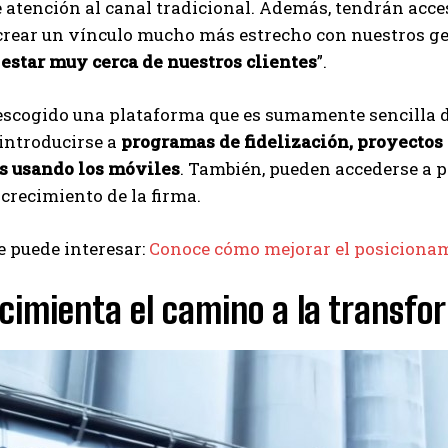
atención al canal tradicional. Además, tendrán acce
crear un vínculo mucho más estrecho con nuestros ge
 estar muy cerca de nuestros clientes
”.
escogido una plataforma que es sumamente sencilla de
introducirse a
programas de fidelización, proyectos
s usando los móviles
. También, pueden accederse a p
crecimiento de la firma.
 puede interesar:
Conoce cómo mejorar el posicionam
 cimienta el camino a la transfo