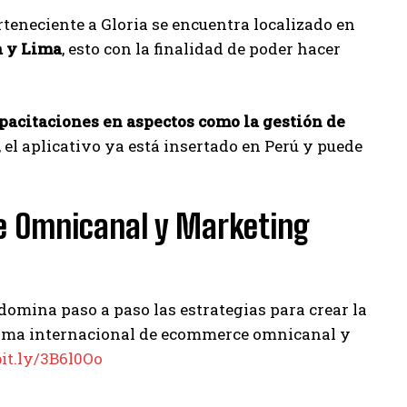
teneciente a Gloria se encuentra localizado en
a y Lima
, esto con la finalidad de poder hacer
pacitaciones en aspectos como la gestión de
e, el aplicativo ya está insertado en Perú y puede
e Omnicanal y Marketing
omina paso a paso las estrategias para crear la
grama internacional de ecommerce omnicanal y
bit.ly/3B6l0Oo