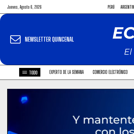
Jueves, Agosto 6, 2026
PERÚ
ARGENTI
NEWSLETTER QUINCENAL
EXPERTO DE LA SEMANA
COMERCIO ELECTRÓNICO
TODO