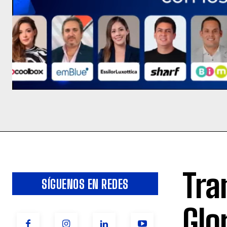
Tra
SÍGUENOS EN REDES
Glo